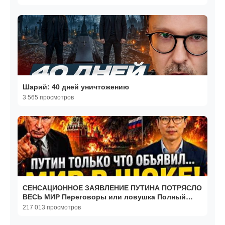
Шарий: 40 дней уничтожению
3 565 просмотров
СЕНСАЦИОННОЕ ЗАЯВЛЕНИЕ ПУТИНА ПОТРЯСЛО
ВЕСЬ МИР Переговоры или ловушка Полный
разбор
217 013 просмотров