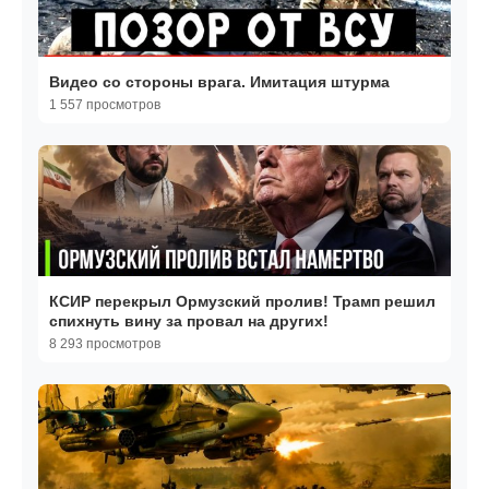
Видео со стороны врага. Имитация штурма
1 557 просмотров
КСИР перекрыл Ормузский пролив! Трамп решил
спихнуть вину за провал на других!
8 293 просмотров