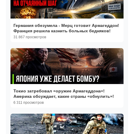
Германия обезумела - Мерц готовит Армагеддон!
Франция решила казнить больных бедняков!
31 867 просмотров
Токио затребовал «оружие Армагеддона»!
Америка обсуждает, какие страны «обнулить»!
6 311 просмотров