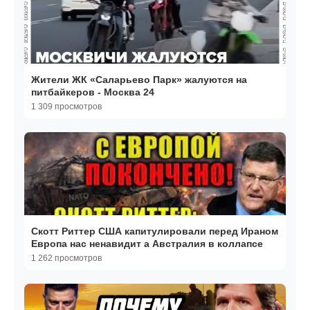
Жители ЖК «Саларьево Парк» жалуются на
питбайкеров - Москва 24
1 309 просмотров
Cкотт Риттер США капитулировали перед Ираном
Европа нас ненавидит а Австралия в коллапсе
1 262 просмотров