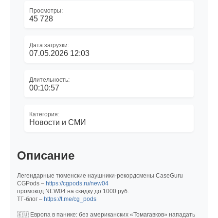
Просмотры:
45 728
Дата загрузки:
07.05.2026 12:03
Длительность:
00:10:57
Категория:
Новости и СМИ
Описание
Легендарные тюменские наушники-рекордсмены CaseGuru
CGPods –
https://cgpods.ru/new04
промокод NEW04 на скидку до 1000 руб.
ТГ-блог –
https://t.me/cg_pods
🇪🇺 Европа в панике: без американских «Томагавков» нападать