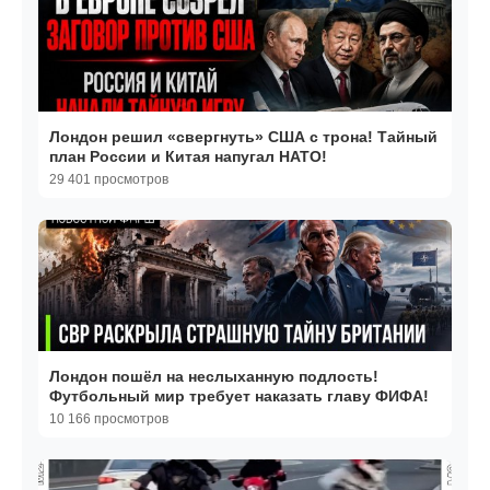
Лондон решил «свергнуть» США с трона! Тайный
план России и Китая напугал НАТО!
29 401 просмотров
Лондон пошёл на неслыханную подлость!
Футбольный мир требует наказать главу ФИФА!
10 166 просмотров