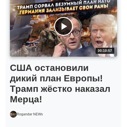
00:10:57
США остановили
дикий план Европы!
Трамп жёстко наказал
Мерца!
Rogandar NEWs