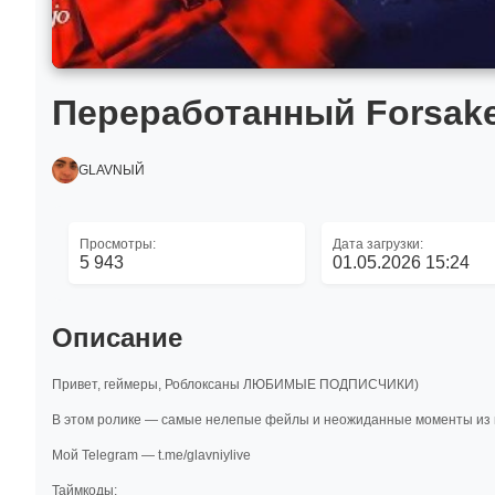
Переработанный Forsa
GLAVNЫЙ
Просмотры:
Дата загрузки:
5 943
01.05.2026 15:24
Описание
Привет, геймеры, Роблоксаны ЛЮБИМЫЕ ПОДПИСЧИКИ)
В этом ролике — самые нелепые фейлы и неожиданные моменты из иг
Мой Telegram — t.me/glavniylive
Таймкоды: