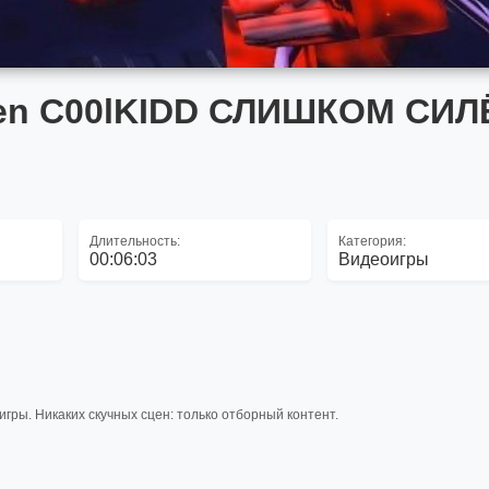
ken C00lKIDD СЛИШКОМ СИЛ
Длительность:
Категория:
00:06:03
Видеоигры
ры. Никаких скучных сцен: только отборный контент.