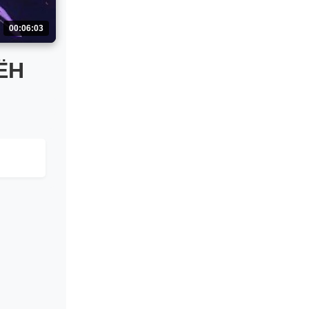
00:06:03
ЁН