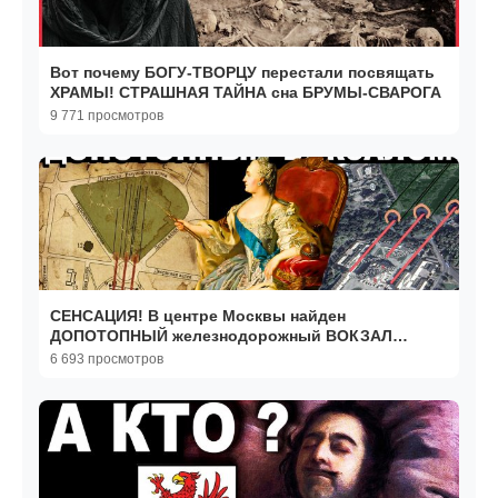
Вот почему БОГУ-ТВОРЦУ перестали посвящать
ХРАМЫ! СТРАШНАЯ ТАЙНА сна БРУМЫ-СВАРОГА
9 771 просмотров
СЕНСАЦИЯ! В центре Москвы найден
ДОПОТОПНЫЙ железнодорожный ВОКЗАЛ
Екатерины II
6 693 просмотров