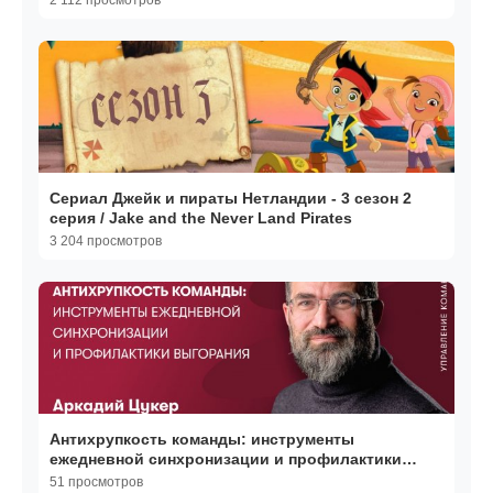
2 112 просмотров
Сериал Джейк и пираты Нетландии - 3 сезон 2
серия / Jake and the Never Land Pirates
3 204 просмотров
Антихрупкость команды: инструменты
ежедневной синхронизации и профилактики
выгорания
51 просмотров