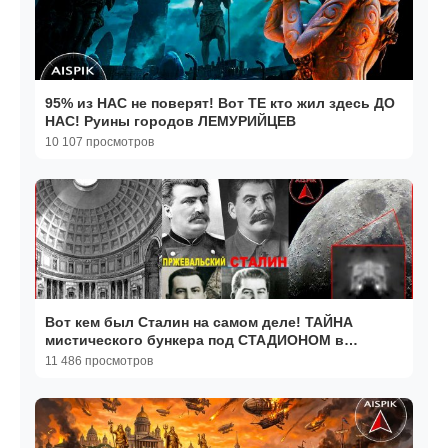
95% из НАС не поверят! Вот ТЕ кто жил здесь ДО
НАС! Руины городов ЛЕМУРИЙЦЕВ
10 107 просмотров
Вот кем был Сталин на самом деле! ТАЙНА
мистического бункера под СТАДИОНОМ в
Измайлово
11 486 просмотров