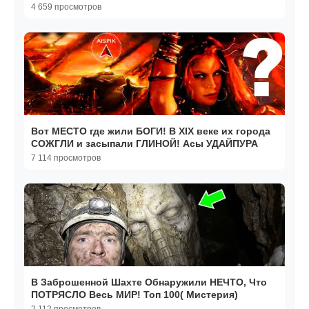
4 659 просмотров
Вот МЕСТО где жили БОГИ! В XIX веке их города
СОЖГЛИ и засыпали ГЛИНОЙ! Асы УДАЙПУРА
7 114 просмотров
В Заброшенной Шахте Обнаружили НЕЧТО, Что
ПОТРЯСЛО Весь МИР! Топ 100( Мистерия)