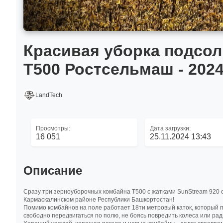
Красивая уборка подсол
Т500 Ростсельмаш - 2024
LandTech
Просмотры:
Дата загрузки:
16 051
25.11.2024 13:43
Описание
Сразу три зерноуборочных комбайна Т500 с жатками SunStream 920 
Кармаскалинском районе Республики Башкортостан!
Помимо комбайнов на поле работает 18ти метровый каток, который п
свободно передвигаться по полю, не боясь повредить колеса или рад