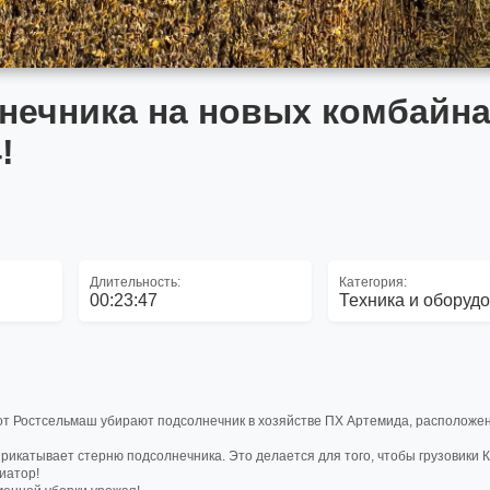
нечника на новых комбайн
!
Длительность:
Категория:
00:23:47
Техника и оборуд
от Ростсельмаш убирают подсолнечник в хозяйстве ПХ Артемида, расположен
рикатывает стерню подсолнечника. Это делается для того, чтобы грузовики 
иатор!