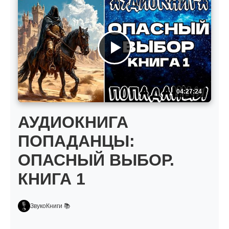
04:27:24
АУДИОКНИГА
ПОПАДАНЦЫ:
ОПАСНЫЙ ВЫБОР.
КНИГА 1
ЗвукоКниги 📚