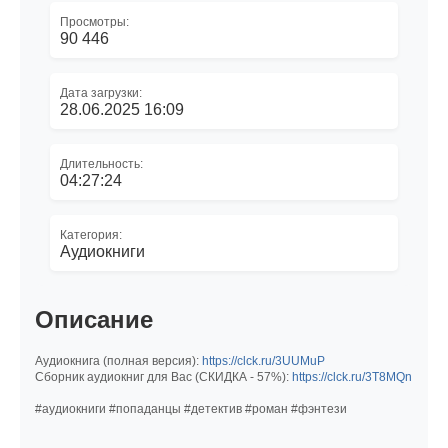
Просмотры:
90 446
Дата загрузки:
28.06.2025 16:09
Длительность:
04:27:24
Категория:
Аудиокниги
Описание
Аудиокнига (полная версия):
https://clck.ru/3UUMuP
Сборник аудиокниг для Вас (СКИДКА - 57%):
https://clck.ru/3T8MQn
#аудиокниги #попаданцы #детектив #роман #фэнтези