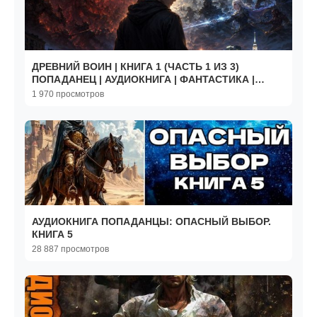
ДРЕВНИЙ ВОИН | КНИГА 1 (ЧАСТЬ 1 ИЗ 3)
ПОПАДАНЕЦ | АУДИОКНИГА | ФАНТАСТИКА |
#аудиокнига #фантастика
1 970 просмотров
АУДИОКНИГА ПОПАДАНЦЫ: ОПАСНЫЙ ВЫБОР.
КНИГА 5
28 887 просмотров