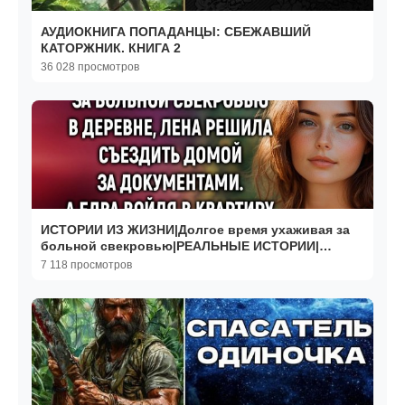
АУДИОКНИГА ПОПАДАНЦЫ: СБЕЖАВШИЙ
КАТОРЖНИК. КНИГА 2
36 028 просмотров
ИСТОРИИ ИЗ ЖИЗНИ|Долгое время ухаживая за
больной свекровью|РЕАЛЬНЫЕ ИСТОРИИ|
ЖИЗНЕННЫЕ ИСТОРИИ
7 118 просмотров