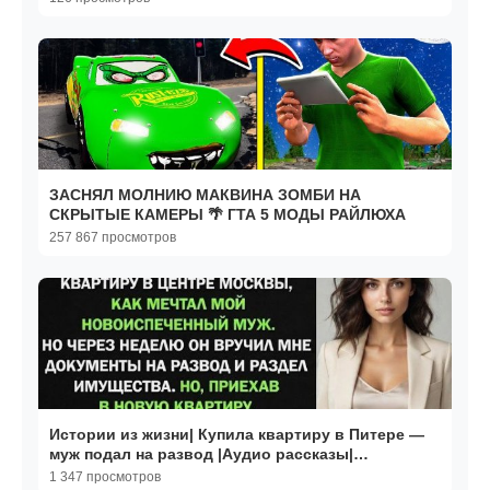
ЗАСНЯЛ МОЛНИЮ МАКВИНА ЗОМБИ НА
СКРЫТЫЕ КАМЕРЫ 🌴 ГТА 5 МОДЫ РАЙЛЮХА
257 867 просмотров
Истории из жизни| Купила квартиру в Питере —
муж подал на развод |Аудио рассказы|
Жизненные истории
1 347 просмотров