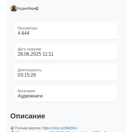
АудиоМир🎧
Просмотры:
4 644
Дата загрузки:
28.06.2025 11:11
Длительность:
03:15:26
Категория:
Аудиокниги
Описание
🎧 Полная версия:
https://clck.ru/3Mq5Ks