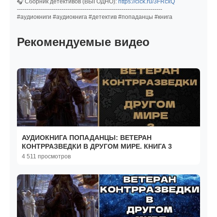
🎧 Сборник детективов (ВЫГОДНО):
https://clck.ru/3FRcxQ
---------------------------------------------------------------------------
#аудиокниги #аудиокнига #детектив #попаданцы #книга
Рекомендуемые видео
АУДИОКНИГА ПОПАДАНЦЫ: ВЕТЕРАН
КОНТРРАЗВЕДКИ В ДРУГОМ МИРЕ. КНИГА 3
4 511 просмотров