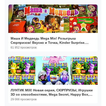
Маша И Медведь Mega Mix! Розыгрыш
Сюрпризов! Вкусно и Точка, Kinder Surprise.
Мультик Новые серии
61 952 просмотров
ЛУНТИК MIX! Новая серия, СЮРПРИЗЫ, Игрушки
3D со способностями, Mega Secret, Happy Box,
unboxing
29 066 просмотров