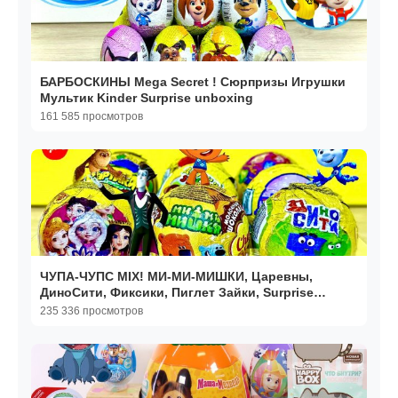
БАРБОСКИНЫ Mega Secret ! Сюрпризы Игрушки
Мультик Kinder Surprise unboxing
161 585 просмотров
ЧУПА-ЧУПС MIX! МИ-МИ-МИШКИ, Царевны,
ДиноСити, Фиксики, Пиглет Зайки, Surprise
unboxing
235 336 просмотров