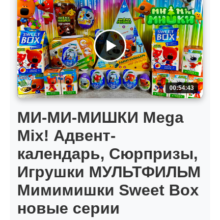
00:54:43
МИ-МИ-МИШКИ Mega
Mix! Адвент-
календарь, Сюрпризы,
Игрушки МУЛЬТФИЛЬМ
Мимимишки Sweet Box
новые серии