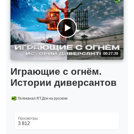
00:27:39
Играющие с огнём.
Истории диверсантов
Телеканал RT.Док на русском
Просмотры:
3 812