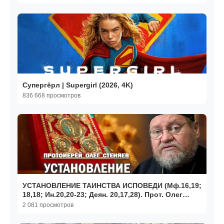
Супергёрл | Supergirl (2026, 4K)
836 668 просмотров
УСТАНОВЛЕНИЕ ТАИНСТВА ИСПОВЕДИ (Мф.16,19;
18,18; Ин.20,20-23; Деян. 20,17,28). Прот. Олег
Стеняев
2 081 просмотров