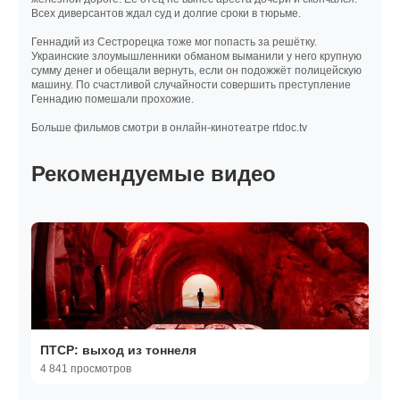
Всех диверсантов ждал суд и долгие сроки в тюрьме.
Геннадий из Сестрорецка тоже мог попасть за решётку.
Украинские злоумышленники обманом выманили у него крупную
сумму денег и обещали вернуть, если он подожжёт полицейскую
машину. По счастливой случайности совершить преступление
Геннадию помешали прохожие.
Больше фильмов смотри в онлайн-кинотеатре rtdoc.tv
Рекомендуемые видео
ПТСР: выход из тоннеля
4 841 просмотров