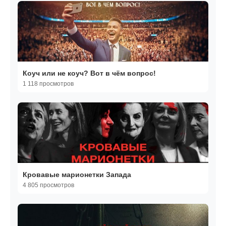
Коуч или не коуч? Вот в чём вопрос!
1 118 просмотров
Кровавые марионетки Запада
4 805 просмотров