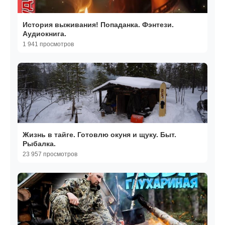
История выживания! Попаданка. Фэнтези.
Аудиокнига.
1 941 просмотров
Жизнь в тайге. Готовлю окуня и щуку. Быт.
Рыбалка.
23 957 просмотров