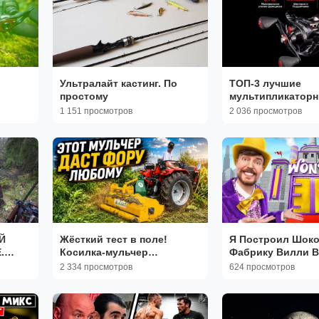
Ультралайт кастинг. По
ТОП-3 лучшие
простому
мультипликатор
катушки с АлиЭк
1 151 просмотров
2 036 просмотров
Рейтинг
Й
Жёсткий тест в поле!
Я Построил Шок
.
Косилка-мульчер
Фабрику Вилли В
!
молотковая ALORTI ML-165
MRBEAST МИСТЕ
2 334 просмотров
624 просмотров
ЛИНАХ
для трактора
РУССКОМ мистер