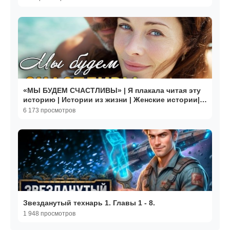
«МЫ БУДЕМ СЧАСТЛИВЫ» | Я плакала читая эту
историю | Истории из жизни | Женские истории|
Аудиорассказ
6 173 просмотров
Звезданутый технарь 1. Главы 1 - 8.
1 948 просмотров