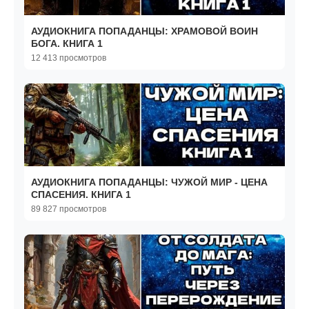
АУДИОКНИГА ПОПАДАНЦЫ: ХРАМОВОЙ ВОИН
БОГА. КНИГА 1
12 413 просмотров
АУДИОКНИГА ПОПАДАНЦЫ: ЧУЖОЙ МИР - ЦЕНА
СПАСЕНИЯ. КНИГА 1
89 827 просмотров