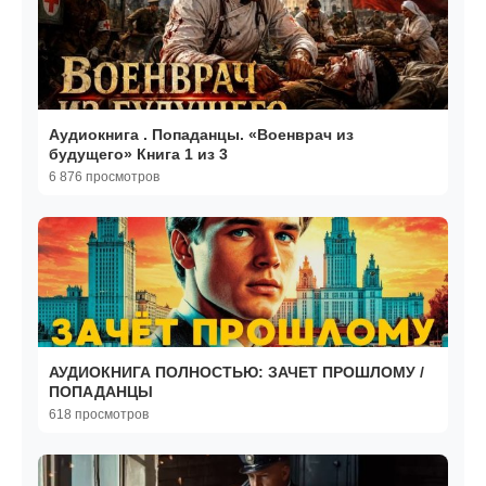
Аудиокнига . Попаданцы. «Военврач из
будущего» Книга 1 из 3
6 876 просмотров
АУДИОКНИГА ПОЛНОСТЬЮ: ЗАЧЕТ ПРОШЛОМУ /
ПОПАДАНЦЫ
618 просмотров