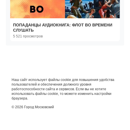
ПОПАДАНЦЫ АУДИОКНИГА: ФЛОТ ВО ВРЕМЕНИ
СЛУШАТЬ
5 521 просмотров
Наш сайт использует файлы cookie для повышения удобства
пользователей и обеспечения должного уровня
работоспособности сайта и сервисов. Если вы не хотите
использовать файлы cookie, то можете изменить настройки
браузера.
© 2026 Город Московский