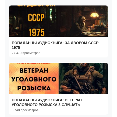
ПОПАДАНЦЫ АУДИОКНИГА: ЗА ДВОРОМ СССР
1975
27 470 просмотров
ПОПАДАНЦЫ АУДИОКНИГА: ВЕТЕРАН
УГОЛОВНОГО РОЗЫСКА 3 CЛУШАТЬ
5 740 просмотров