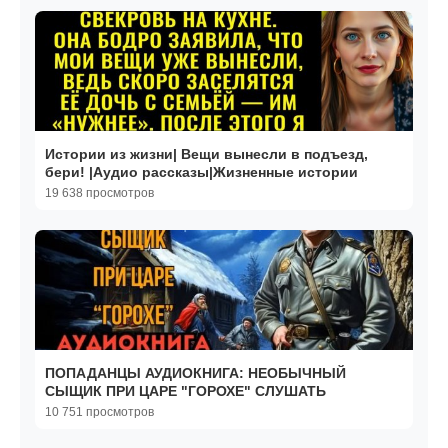
Истории из жизни| Вещи вынесли в подъезд,
бери! |Аудио рассказы|Жизненные истории
19 638 просмотров
ПОПАДАНЦЫ АУДИОКНИГА: НЕОБЫЧНЫЙ
СЫЩИК ПРИ ЦАРЕ "ГОРОХЕ" СЛУШАТЬ
10 751 просмотров