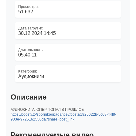
Просмотры:
51 632
Дата загрузки:
30.12.2024 14:45
Длительность:
05:40:11
Категория:
Аудиокниги
Описание
АУДИОКНИГА: ОПЕР ПОПАЛ В ПРОШЛОЕ
https://boosty.to/sbornikpopadancev/posts/1925622b-5c68-44f8-
903e-9725162550da?share=post_link
Рекомендуемые видео