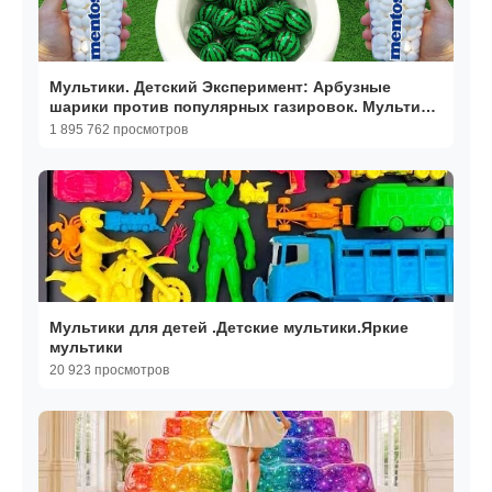
Мультики. Детский Эксперимент: Арбузные
шарики против популярных газировок. Мультики
для детей.
1 895 762 просмотров
Мультики для детей .Детские мультики.Яркие
мультики
20 923 просмотров