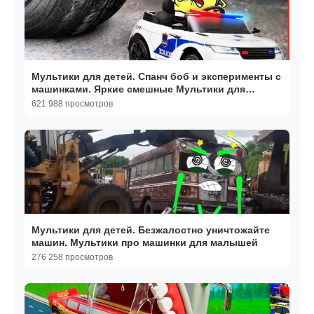
Мультики для детей. Спанч боб и эксперименты с
машинками. Яркие смешные Мультики для
малышей
621 988 просмотров
Мультики для детей. Безжалостно уничтожайте
машин. Мультики про машинки для малышей
276 258 просмотров