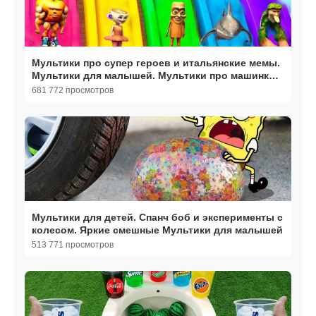
Мультики про супер героев и итальянские мемы.
Мультики для малышей. Мультики про машинки
детям
681 772 просмотров
Мультики для детей. Спанч боб и эксперименты с
колесом. Яркие смешные Мультики для малышей
513 771 просмотров