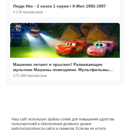
Люди Икс - 2 сезон 1 серия / X-Men 1992-1997
4 178 просмотров
Машинки летают и прыгают! Развивающие
мультики Машины помощники. Мультфильмы
про машинки
173 189 просмотров
Наш сайт использует файлы cookie для повышения удобства
пользователей и обеспечения должного уровня
работоспособности сайта и сервисов. Если вы не хотите