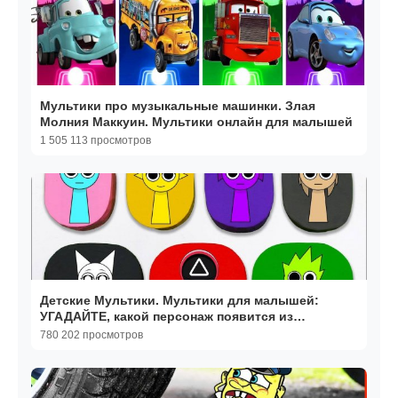
Мультики про музыкальные машинки. Злая
Молния Маккуин. Мультики онлайн для малышей
1 505 113 просмотров
Детские Мультики. Мультики для малышей:
УГАДАЙТЕ, какой персонаж появится из
пластилиновых кубиков
780 202 просмотров