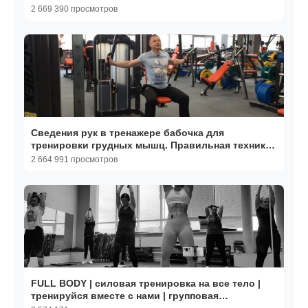
2 669 390 просмотров
Сведения рук в тренажере бабочка для
тренировки грудных мышц. Правильная техника
упражнения в видео
2 664 991 просмотров
FULL BODY | силовая тренировка на все тело |
тренируйся вместе с нами | групповая