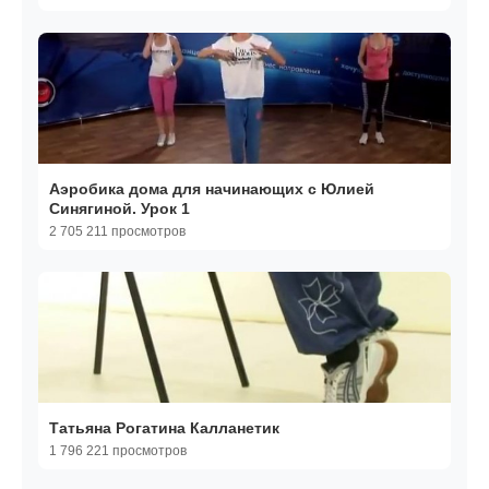
Аэробика дома для начинающих с Юлией
Синягиной. Урок 1
2 705 211 просмотров
Татьяна Рогатина Калланетик
1 796 221 просмотров