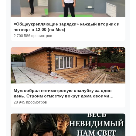
«Общеукрепляющие зарядки» каждый вторник и
четверг в 12.00 (по Мск)
2 700 586 просмотров
Муж собрал пятиметровую опалубку за один
день. Строим отмостку вокруг дома своими
руками.
28 945 просмотров