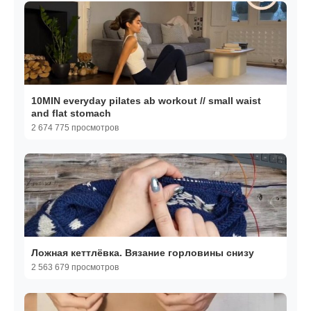
10MIN everyday pilates ab workout // small waist
and flat stomach
2 674 775 просмотров
Ложная кеттлёвка. Вязание горловины снизу
2 563 679 просмотров