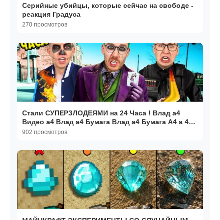
Серийные убийцы, которые сейчас на свободе -
реакция Градуса
270 просмотров
Стали СУПЕРЗЛОДЕЯМИ на 24 Часа ! Влад а4
Видео а4 Влад а4 Бумага Влад а4 Бумага А4 а 4
ВЛАД А4
902 просмотров