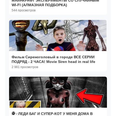
МАЙНКРАФТ ЭКСПЕРИМЕНТЫ СО СЛУЧАЙНЫМ
WI-FI (АЛМАЗНАЯ ПОДБОРКА)
544 просмотров
Фильм Сиреноголовый в городе ВСЕ СЕРИИ
ПОДРЯД - 2 ЧАСА! Movie Siren head in real life
2 981 просмотров
🕵️♂️ЛЕДИ БАГ И СУПЕР-КОТ У МЕНЯ ДОМА В