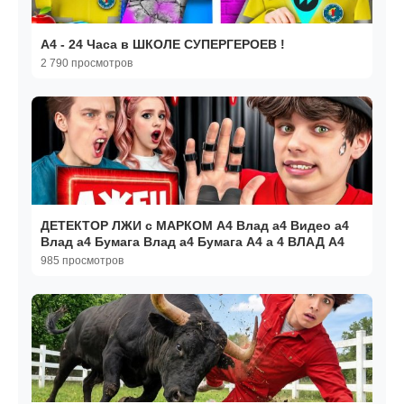
A4 - 24 Часа в ШКОЛЕ СУПЕРГЕРОЕВ !
2 790 просмотров
ДЕТЕКТОР ЛЖИ с МАРКОМ А4 Влад а4 Видео а4
Влад а4 Бумага Влад а4 Бумага А4 а 4 ВЛАД А4
985 просмотров