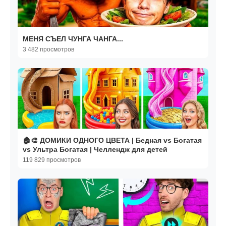
МЕНЯ СЪЕЛ ЧУНГА ЧАНГА...
3 482 просмотров
🏠🎨 ДОМИКИ ОДНОГО ЦВЕТА | Бедная vs Богатая
vs Ультра Богатая | Челлендж для детей
119 829 просмотров