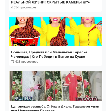
РЕАЛЬНОЙ ЖИЗНИ! СКРЫТЫЕ КАМЕРЫ 🚨🐾
4 654 просмотров
Большая, Средняя или Маленькая Тарелка
Челлендж | Кто Победит в Битве на Кухне
73 638 просмотров
Цыганская свадьба Стёпа и Диана Ташануря удэн
каи Мэрзлякуря Пэрезва