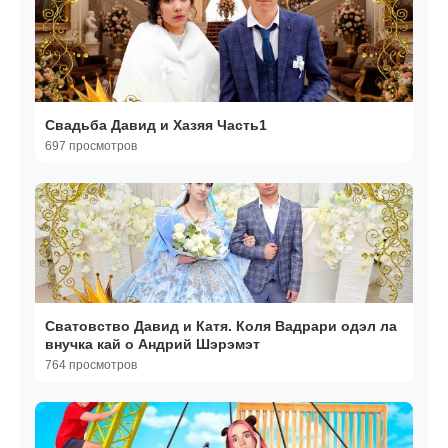
Свадьба Давид и Хазяя Часть1
697 просмотров
Сватовство Давид и Катя. Коля Вадрари одэл ла
внучка кай о Андрий Шэрэмэт
764 просмотров