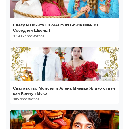
Свету и Никиту ОБМАНУЛИ Близняшки из
Соседней Школы!
37 906 просмотров
Сватовство Моисей и Алёна Минька Ялико отдэл
кай Кричун Мэко
385 просмотров