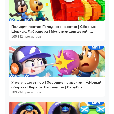
Полиция против Голодного червяка | Сборник
Шерифа Лабрадора | Мультики для детей |
BabyBus
165 342 просмотров
У меня растет нос | Хорошие привычки | 🔍Новый
сборник Шерифа Лабрадора | BabyBus
183 994 просмотров