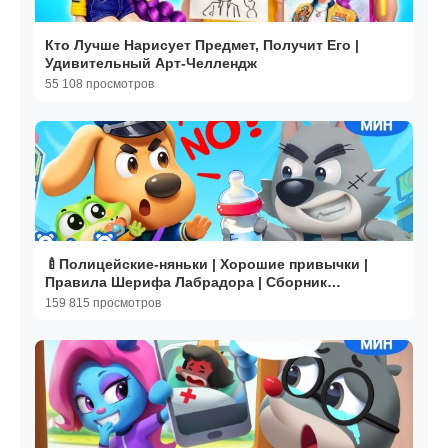
Кто Лучше Нарисует Предмет, Получит Его |
Удивительный Арт-Челлендж
55 108 просмотров
🍼Полицейские-няньки | Хорошие привычки |
Правила Шерифа Лабрадора | Сборник
мультиков | BabyBus
159 815 просмотров