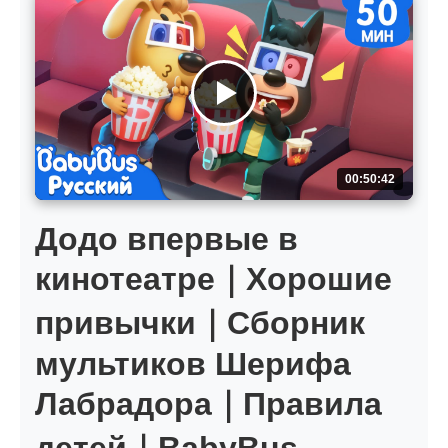
00:50:42
Додо впервые в
кинотеатре｜Хорошие
привычки｜Сборник
мультиков Шерифа
Лабрадора｜Правила