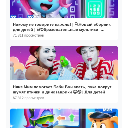
Никому не говорите пароль! | 🔍Новый сборник
для детей | 🎒Образовательные мультики |
BabyBus
71 811 просмотров
Няня Мим помогает Беби Бон спать, пока вокруг
шумят птички и динозаврики 🤫😴 | Для детей
67 812 просмотров