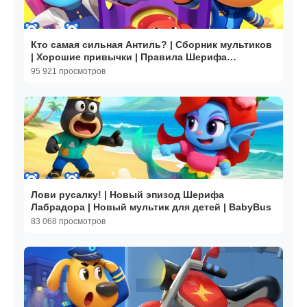
Кто самая сильная Антиль? | Сборник мультиков
| Хорошие привычки | Правила Шерифа
Лабрадора｜BabyBus
95 921 просмотров
Лови русалку! | Новый эпизод Шерифа
Лабрадора | Новый мультик для детей | BabyBus
83 068 просмотров