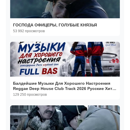
ГОСПОДА ОФИЦЕРЫ, ГОЛУБЫЕ КНЯЗЬЯ
53 992 просмотров
Балдейшие Музыки Для Хорошего Настроения
Reggae Deep House Club Track 2026 Русские Хиты
Онлайн
129 250 просмотров