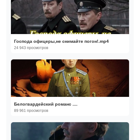
Господа офицеры,не снимайте погон!.mp4
24 943 просмотров
Белогвардейский романс ....
89 961 просмотров