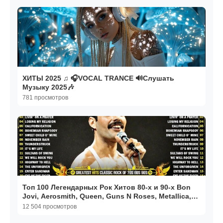
ХИТЫ 2025 ♫ 🎧VOCAL TRANCE 🔊Слушать
Музыку 2025🎶
781 просмотров
Топ 100 Легендарных Рок Хитов 80-х и 90-х Bon
Jovi, Aerosmith, Queen, Guns N Roses, Metallica,
Queen
12 504 просмотров