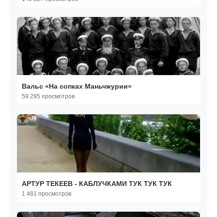
Вальс «На сопках Маньчжурии»
59 295 просмотров
АРТУР ТЕКЕЕВ - КАБЛУЧКАМИ ТУК ТУК ТУК
1 481 просмотров