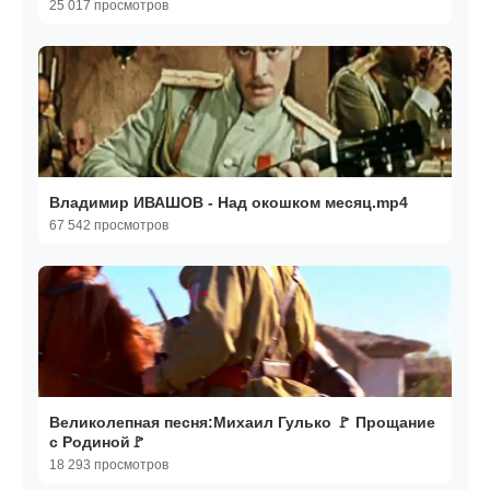
25 017 просмотров
Владимир ИВАШОВ - Над окошком месяц.mp4
67 542 просмотров
Великолепная песня:Михаил Гулько 🚩 Прощание
с Родиной🚩
18 293 просмотров