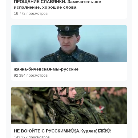
ПРОЩАНИЕ СЛАВЯНКИ. Замечательное
исполнение, хорошие слова
16 772 просмотров
жанна-бичевская-мы-русские
92 384 просмотров
НЕ ВОЮЙТЕ С РУССКИМИ💥(А.Куряев)💥💥💥
143 327 просмотров