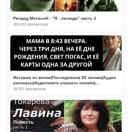
Ричард МэтисоН - "Я - легенда" часть 2
303 601 просмотров
Истории из жизни|Последовала 92 звонка|Аудио
рассказы|Аудиокниги слушать онлайн|
Жизненные истории
38 307 просмотров