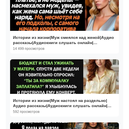
Истории из жизни|Муж смеялся над женой|Аудио
рассказы|Аудиокниги слушать онлайн|
Жизненные истории
14 499 просмотров
Истории из жизни|Муж настоял на раздельно|
Аудио рассказы|Аудиокниги слушать онлайн|
Жизненные истории
592 просмотров