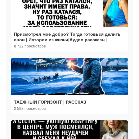
Присмотрел моё добро? Тогда готовься делить
свои | Истории из жизни|Аудио рассказы|
Жизненные истории
8 722 просмотров
ТАЕЖНЫЙ ГОРИЗОНТ | РАССКАЗ
2 598 просмотров