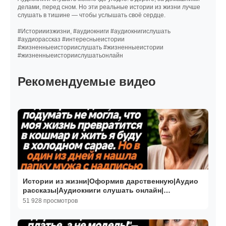
делами, перед сном. Но эти реальные истории из жизни лучше
слушать в тишине — чтобы услышать своё сердце.
#Историиизжизни, #аудиокниги #аудиокнигислушать
#аудиорассказ #интересныеистории
#жизненныеисториислушать #жизненныеистории
#жизненныеисториислушатьонлайн
Рекомендуемые видео
Истории из жизни|Оформив дарственную|Аудио
рассказы|Аудиокниги слушать онлайн|
Жизненные истории
51 928 просмотров