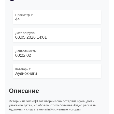
Просмотры:
44
Дата загрузки:
03.05.2026 14:01
Длительность:
00:22:02
Категория:
Аудиокниги
Описание
Истории из жизни|В тот вторник она потеряла мужа, дом и
уважение детей, но обрела что-то большее|Аудио рассказы|
Аудиокниги слушать онлайн|Жизненные истории