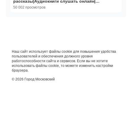
рассказы|Аудиокниги слушать онлайн|
Жизненные истории
50 002 просмотров
Наш сайт использует файлы cookie для повышения удобства
пользователей и обеспечения должного уровня
работоспособности сайта и сервисов. Если вы не хотите
использовать файлы cookie, то можете изменить настройки
браузера.
© 2026 Город Московский