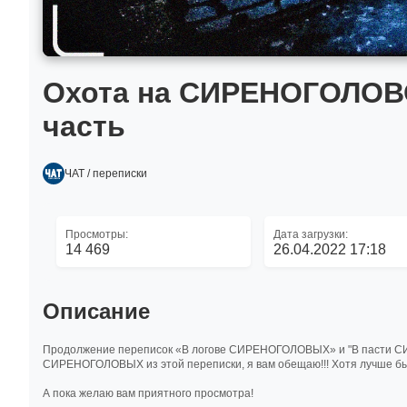
Охота на СИРЕНОГОЛОВОГ
часть
ЧАТ / переписки
Просмотры:
Дата загрузки:
14 469
26.04.2022 17:18
Описание
Продолжение переписок «В логове СИРЕНОГОЛОВЫХ» и "В пасти СИР
СИРЕНОГОЛОВЫХ из этой переписки, я вам обещаю!!! Хотя лучше бы м
А пока желаю вам приятного просмотра!