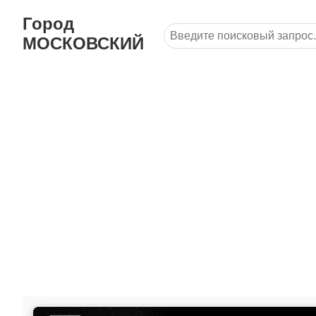
Город
МОСКОВСКИЙ