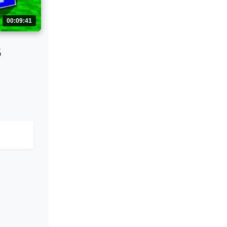
00:09:41
В