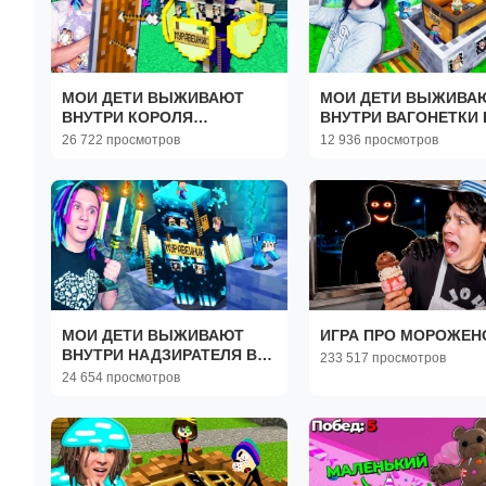
МОИ ДЕТИ ВЫЖИВАЮТ
МОИ ДЕТИ ВЫЖИВА
ВНУТРИ КОРОЛЯ
ВНУТРИ ВАГОНЕТКИ 
СКЕЛЕТОВ В МАЙНКРАФТ!
МАЙНКРАФТ!
26 722 просмотров
12 936 просмотров
МОИ ДЕТИ ВЫЖИВАЮТ
ИГРА ПРО МОРОЖЕН
ВНУТРИ НАДЗИРАТЕЛЯ В
233 517 просмотров
МАЙНКРАФТ!
24 654 просмотров