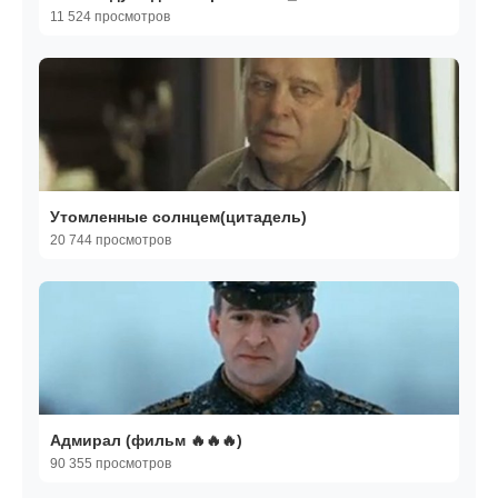
11 524 просмотров
Утомленные солнцем(цитадель)
20 744 просмотров
Адмирал (фильм 🔥🔥🔥)
90 355 просмотров