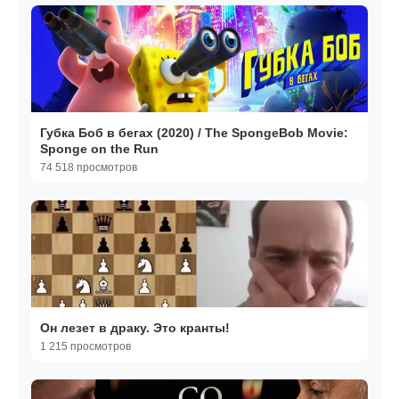
Губка Боб в бегах (2020) / The SpongeBob Movie:
Sponge on the Run
74 518 просмотров
Он лезет в драку. Это кранты!
1 215 просмотров