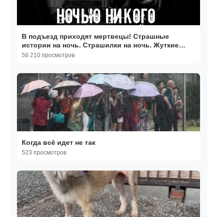
В подъезд приходят мертвецы! Страшные
истории на ночь. Страшилки на ночь. Жуткие
истории. Ужасы
56 210 просмотров
Когда всё идет не так
523 просмотров