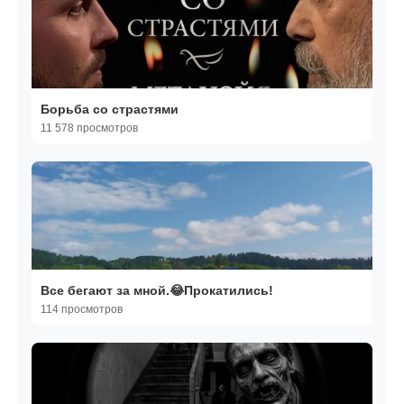
Борьба со страстями
11 578 просмотров
Все бегают за мной.😂Прокатились!
114 просмотров