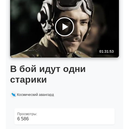
01:31:53
В бой идут одни
старики
Космический авангард
Просмотры:
6 586