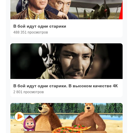
В бой идут одни старики
488 351 просмотров
В бой идут одни старики. В высоком качестве 4К
2 801 просмотров