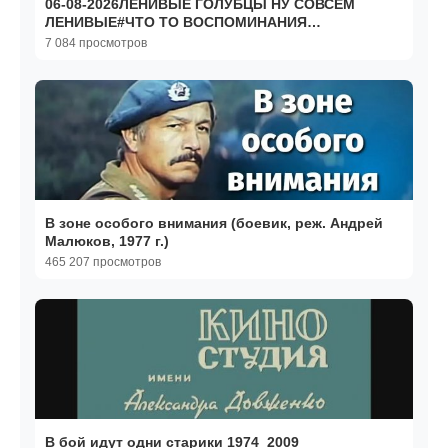
06-08-2026ЛЕНИВЫЕ ГОЛУБЦЫ НУ СОВСЕМ
ЛЕНИВЫЕ#ЧТО ТО ВОСПОМИНАНИЯ
НАХЛЫНУЛИ.
7 084 просмотров
В зоне особого внимания (боевик, реж. Андрей
Малюков, 1977 г.)
465 207 просмотров
В бой идут одни старики 1974_2009