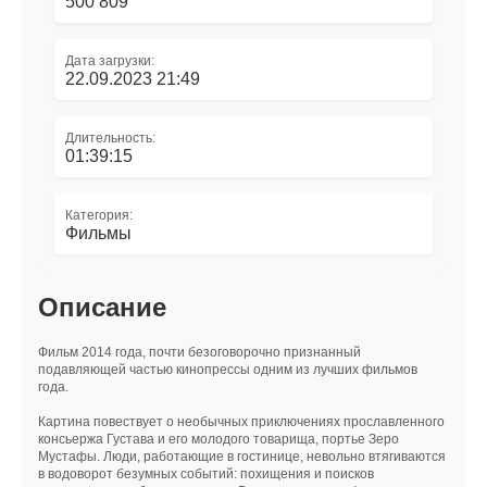
500 809
Дата загрузки:
22.09.2023 21:49
Длительность:
01:39:15
Категория:
Фильмы
Описание
Фильм 2014 года, почти безоговорочно признанный
подавляющей частью кинопрессы одним из лучших фильмов
года.
Картина повествует о необычных приключениях прославленного
консьержа Густава и его молодого товарища, портье Зеро
Мустафы. Люди, работающие в гостинице, невольно втягиваются
в водоворот безумных событий: похищения и поисков