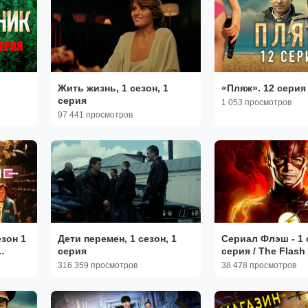
Жить жизнь, 1 сезон, 1
«Пляж». 12 серия
серия
1 053 просмотров
97 441 просмотров
езон 1
Дети перемен, 1 сезон, 1
Сериал Флэш - 1 
серия
серия / The Flash
316 359 просмотров
38 478 просмотров