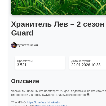
Хранитель Лев – 2 сезон 
Guard
Мультаташечки
Просмотры:
Дата загрузки:
3 521
22.01.2026 10:33
Описание
Часами выбираешь, что посмотреть? Здесь подскажем, на что стоит п
киноновости и анонсы будущих Голливудских проектов 🎥:
ТГ о КИНО:
https://t.me/vashkinokretin