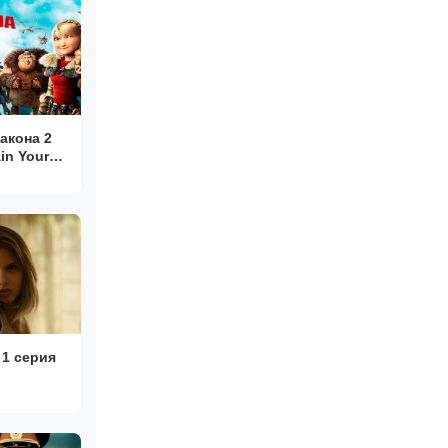
акона 2
ain Your
 1 серия