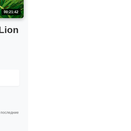
00:21:42
Lion
е последние