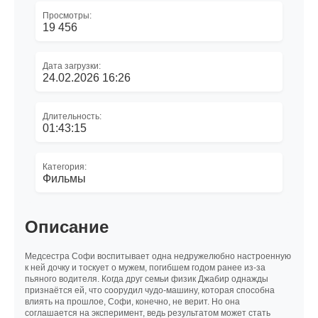
Просмотры:
19 456
Дата загрузки:
24.02.2026 16:26
Длительность:
01:43:15
Категория:
Фильмы
Описание
Медсестра Софи воспитывает одна недружелюбно настроенную
к ней дочку и тоскует о мужем, погибшем годом ранее из-за
пьяного водителя. Когда друг семьи физик Джабир однажды
признаётся ей, что соорудил чудо-машину, которая способна
влиять на прошлое, Софи, конечно, не верит. Но она
соглашается на эксперимент, ведь результатом может стать