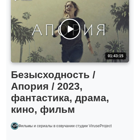
01:43:15
Безысходность /
Апория / 2023,
фантастика, драма,
кино, фильм
Фильмы и сериалы в озвучании студии ViruseProject