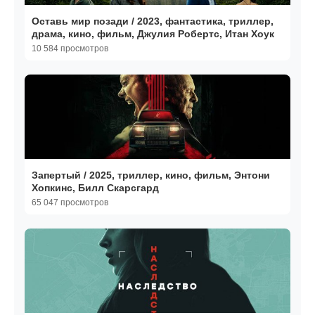
Оставь мир позади / 2023, фантастика, триллер,
драма, кино, фильм, Джулия Робертс, Итан Хоук
10 584 просмотров
Запертый / 2025, триллер, кино, фильм, Энтони
Хопкинс, Билл Скарсгард
65 047 просмотров