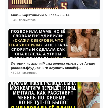
Князь Барятинский 5. Главы 8 - 14
3 480 просмотров
Истории из жизни|Мама велела скрыть от|Аудио
рассказы|Аудиокниги слушать онлайн|
Жизненные истории
43 232 просмотров