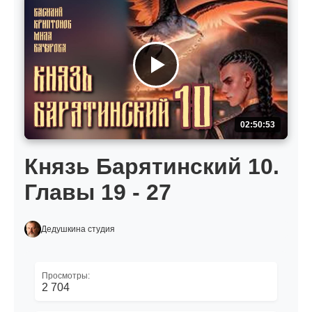
02:50:53
Князь Барятинский 10.
Главы 19 - 27
Дедушкина студия
Просмотры:
2 704