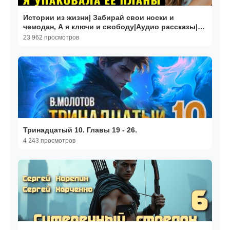
Истории из жизни| Забирай свои носки и
чемодан, А я ключи и свободу|Аудио рассказы|
Жизненные истории
23 962 просмотров
Тринадцатый 10. Главы 19 - 26.
4 243 просмотров