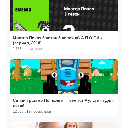
Мистер Пиклз 3 сезон 3 серия «С.А.П.О.Г.И.»
(сериал, 2018)
1 665 просмотров
Синий трактор По полям | Песенки Мультики для
детей
12 087 819 просмотров