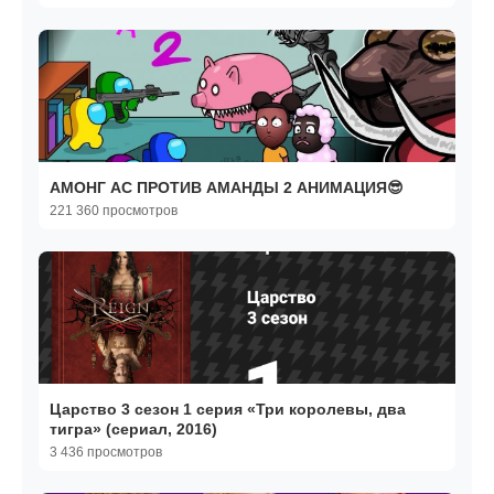
АМОНГ АС ПРОТИВ АМАНДЫ 2 АНИМАЦИЯ😎
221 360 просмотров
Царство 3 сезон 1 серия «Три королевы, два
тигра» (сериал, 2016)
3 436 просмотров