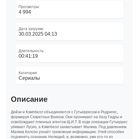
Просмотры:
4 994
Дата загрузки:
30.03.2025 04:13
Длительность:
00:41:19
Категория:
Сериалы
Описание
Дейзи и Кэмпбелл объединяются с Гутьерресом и Родригес,
формируя Секретных Воинов. Они проникают на базу Гидры и
освобождают пленных агентов Щ.И.Т. В ходе операции Гутьеррес
убивает Лусио, а Кэмпбелл захватывает Малика. Под давлением
Малика Колсон узнаёт тревожную информацию: Улей способен
подчинять сознание Нелюдей, и, возможно, уже кто-то из