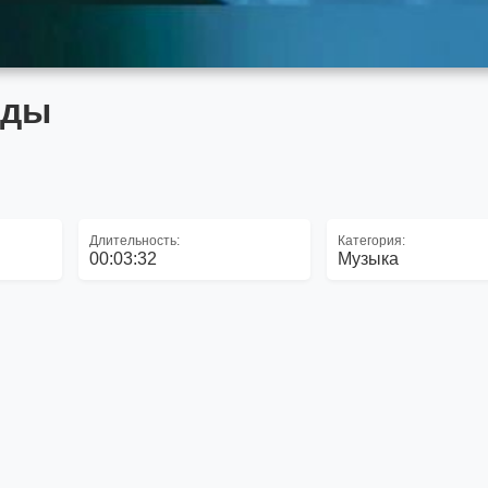
жды
Длительность:
Категория:
00:03:32
Музыка
ы