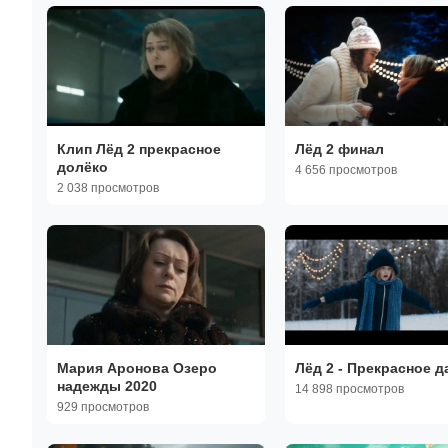
Клип Лёд 2 прекрасное
Лёд 2 финал
долёко
4 656 просмотров
2 038 просмотров
Мария Аронова Озеро
Лёд 2 - Прекрасное д
надежды 2020
14 898 просмотров
929 просмотров