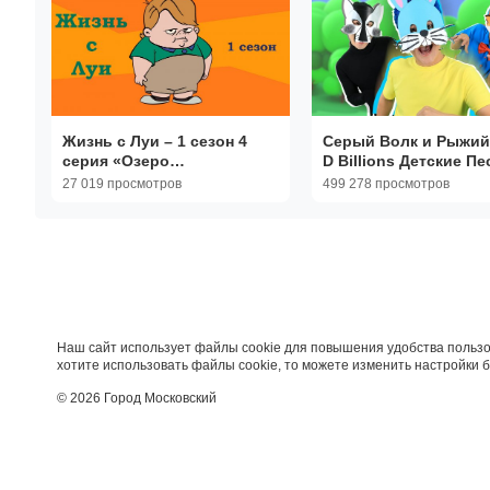
Жизнь с Луи – 1 сезон 4
Серый Волк и Рыжий 
серия «Озеро
D Billions Детские Пе
Виннибагошиш» / Life with
27 019 просмотров
499 278 просмотров
Louie
Наш сайт использует файлы cookie для повышения удобства пользо
хотите использовать файлы cookie, то можете изменить настройки 
© 2026 Город Московский