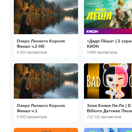
Озеро Лесного Короля
«Дядя Лёша» | 2 серия
Финал ч.2 HD
КИОН
4 552 просмотров
3 890 просмотров
Озеро Лесного Короля
Злая Копия Ля-Ли | D
Финал ч.1
Billions Детские Песн
5 063 просмотров
712 122 просмотров