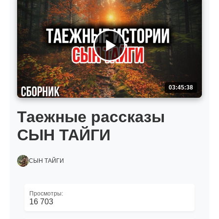
03:45:38
Таежные рассказы
СЫН ТАЙГИ
СЫН ТАЙГИ
Просмотры:
16 703