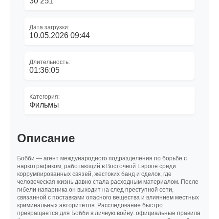
30 251
Дата загрузки:
10.05.2026 09:44
Длительность:
01:36:05
Категория:
Фильмы
Описание
Бобби — агент международного подразделения по борьбе с
наркотрафиком, работающий в Восточной Европе среди
коррумпированных связей, жестоких банд и сделок, где
человеческая жизнь давно стала расходным материалом. После
гибели напарника он выходит на след преступной сети,
связанной с поставками опасного вещества и влиянием местных
криминальных авторитетов. Расследование быстро
превращается для Бобби в личную войну: официальные правила