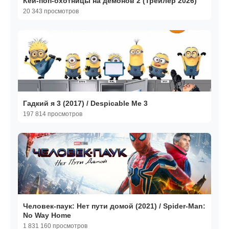
Кей-поп-охотницы на демонов 2 (Трейлер 2026)
20 343 просмотров
Гадкий я 3 (2017) / Despicable Me 3
197 814 просмотров
Человек-паук: Нет пути домой (2021) / Spider-Man:
No Way Home
1 831 160 просмотров