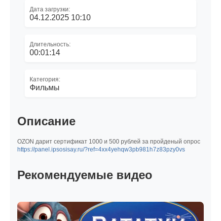
Дата загрузки:
04.12.2025 10:10
Длительность:
00:01:14
Категория:
Фильмы
Описание
OZON дарит сертификат 1000 и 500 рублей за пройденый опрос
https://panel.ipsosisay.ru/?ref=4xx4yehqw3pb981h7z83pzy0vs
Рекомендуемые видео