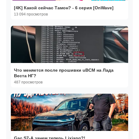
[4K] Какой сейчас Тамон? - 6 серия [OnWave]
13 094 просмотров
Что меняется после прошивки uBCM на Лада
Веста НГ?
487 просмотров
Gac S7-А зачем теперь Lixiang?!