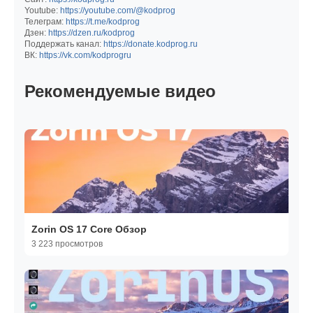
Youtube:
https://youtube.com/@kodprog
Телеграм:
https://t.me/kodprog
Дзен:
https://dzen.ru/kodprog
Поддержать канал:
https://donate.kodprog.ru
ВК:
https://vk.com/kodprogru
Рекомендуемые видео
Zorin OS 17 Core Обзор
3 223 просмотров