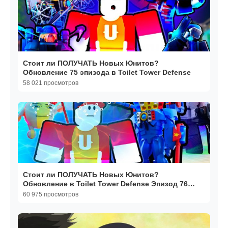
Стоит ли ПОЛУЧАТЬ Новых Юнитов?
Обновление 75 эпизода в Toilet Tower Defense
58 021 просмотров
Стоит ли ПОЛУЧАТЬ Новых Юнитов?
Обновление в Toilet Tower Defense Эпизод 76
Часть 2
60 975 просмотров