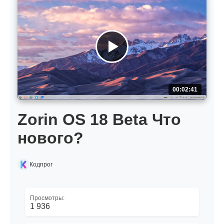
00:02:41
Zorin OS 18 Beta Что
нового?
Кодпрог
Просмотры:
1 936