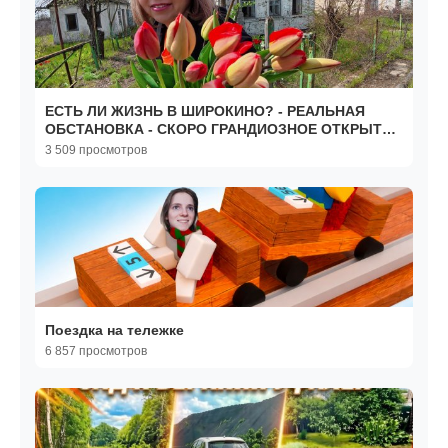
ЕСТЬ ЛИ ЖИЗНЬ В ШИРОКИНО? - РЕАЛЬНАЯ
ОБСТАНОВКА - СКОРО ГРАНДИОЗНОЕ ОТКРЫТИЕ
В МАРИУПОЛЕ
3 509 просмотров
Поездка на тележке
6 857 просмотров