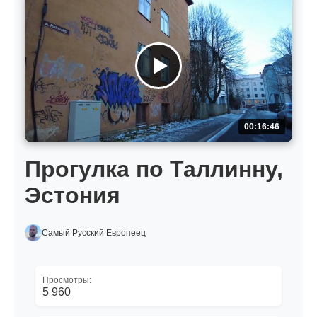
00:16:46
Прогулка по Таллинну,
Эстония
Самый Русский Европеец
Просмотры:
5 960