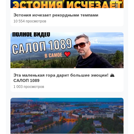
Эстония исчезает рекордными темпами
10 554 просмотров
Эта маленькая гора дарит большие эмоции! 🏔️
САЛОП 1089
1 003 просмотров