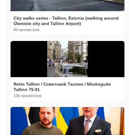
City walks series - Tallinn, Estonia (walking around
Ülemiste city and Tallinn Airport)
60 просмотров
Retro Tallinn / Советский Таллин / Nõukogude
Tallinn 75-91
106 просмотров