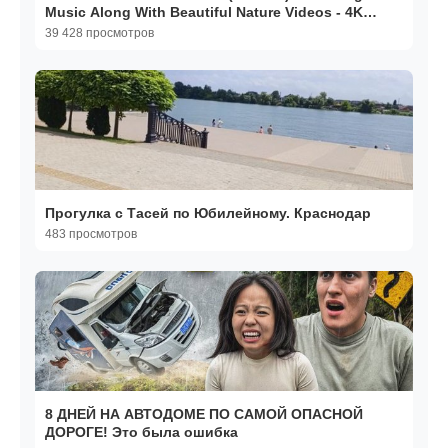
Music Along With Beautiful Nature Videos - 4K
Video HD
39 428 просмотров
Прогулка с Тасей по Юбилейному. Краснодар
483 просмотров
8 ДНЕЙ НА АВТОДОМЕ ПО САМОЙ ОПАСНОЙ
ДОРОГЕ! Это была ошибка