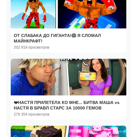
ОТ СЛАБАКА ДО ГИГАНТА!😱 Я СЛОМАЛ
МАЙНКРАФТ!
202 918 просмотров
❤️НАСТЯ ПРИЛЕТЕЛА КО МНЕ... БИТВА МАША vs
НАСТЯ В БРАВЛ СТАРС ЗА 10000 ГЕМОВ
276 354 просмотров