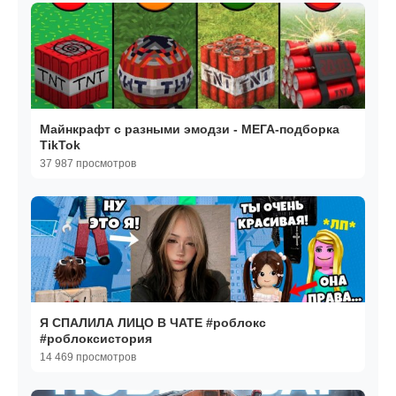
Майнкрафт с разными эмодзи - МЕГА-подборка
TikTok
37 987 просмотров
Я СПАЛИЛА ЛИЦО В ЧАТЕ #роблокс
#роблоксистория
14 469 просмотров