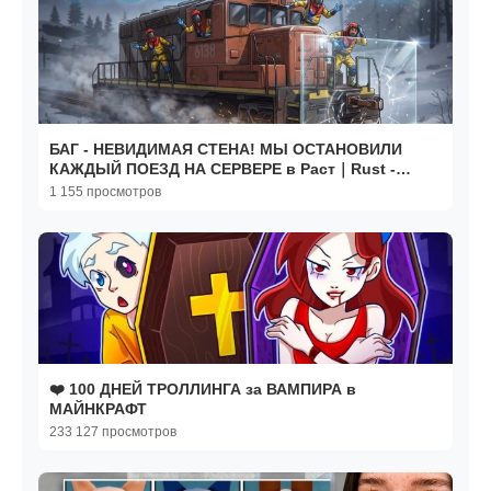
БАГ - НЕВИДИМАЯ СТЕНА! МЫ ОСТАНОВИЛИ
КАЖДЫЙ ПОЕЗД НА СЕРВЕРЕ в Раст｜Rust -
Denis Channel
1 155 просмотров
❤️ 100 ДНЕЙ ТРОЛЛИНГА за ВАМПИРА в
МАЙНКРАФТ
233 127 просмотров