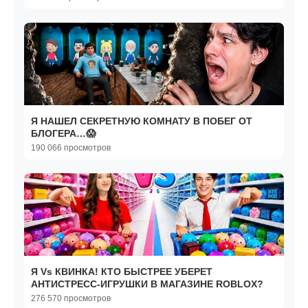
Я НАШЕЛ СЕКРЕТНУЮ КОМНАТУ В ПОБЕГ ОТ
БЛОГЕРА…😱
190 066 просмотров
Я Vs КВИНКА! КТО БЫСТРЕЕ УБЕРЕТ
АНТИСТРЕСС-ИГРУШКИ В МАГАЗИНЕ ROBLOX?
276 570 просмотров