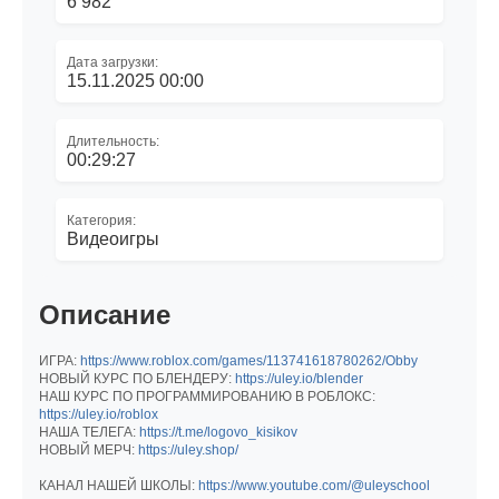
6 982
Дата загрузки:
15.11.2025 00:00
Длительность:
00:29:27
Категория:
Видеоигры
Описание
ИГРА:
https://www.roblox.com/games/113741618780262/Obby
НОВЫЙ КУРС ПО БЛЕНДЕРУ:
https://uley.io/blender
НАШ КУРС ПО ПРОГРАММИРОВАНИЮ В РОБЛОКС:
https://uley.io/roblox
НАША ТЕЛЕГА:
https://t.me/logovo_kisikov
НОВЫЙ МЕРЧ:
https://uley.shop/
КАНАЛ НАШЕЙ ШКОЛЫ:
https://www.youtube.com/@uleyschool