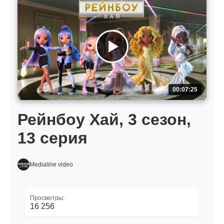
00:07:25
Рейнбоу Хай, 3 сезон,
13 серия
Medialine video
Просмотры:
16 256