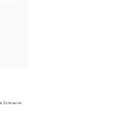
. Если вы не