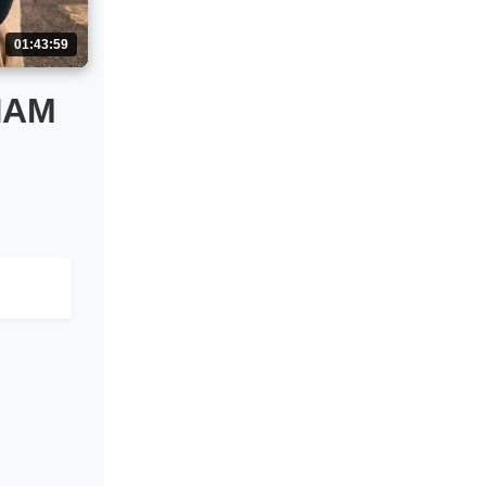
01:43:59
ЛАМ