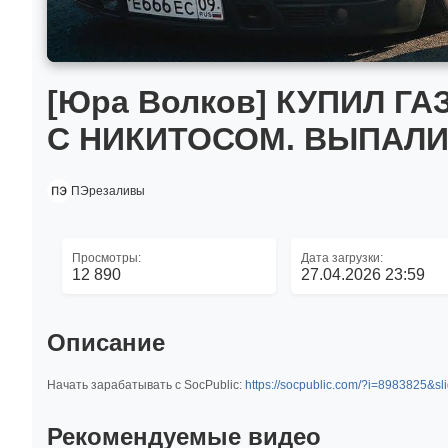
[Юра Волков] КУПИЛ Г
С НИКИТОСОМ. ВЫПАЛИ
ПЭрезаливы
Просмотры:
Дата загрузки:
12 890
27.04.2026 23:59
Описание
Начать зарабатывать с SocPublic:
https://socpublic.com/?i=8983825&sl
Рекомендуемые видео