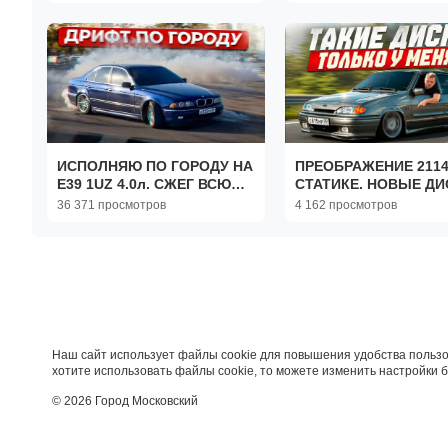
ИСПОЛНЯЮ ПО ГОРОДУ НА
ПРЕОБРАЖЕНИЕ 2114
E39 1UZ 4.0л. СЖЕГ ВСЮ
СТАТИКЕ. НОВЫЕ ДИ
РЕЗИНУ
ВЫХЛОП. БУНКЕР Л
36 371 просмотров
4 162 просмотров
В КРУГ - Юра Волков
Наш сайт использует файлы cookie для повышения удобства пользо
хотите использовать файлы cookie, то можете изменить настройки 
© 2026 Город Московский