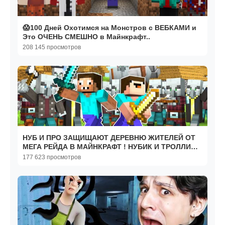
😱100 Дней Охотимся на Монстров с ВЕБКАМИ и
Это ОЧЕНЬ СМЕШНО в Майнкрафт..
208 145 просмотров
НУБ И ПРО ЗАЩИЩАЮТ ДЕРЕВНЮ ЖИТЕЛЕЙ ОТ
МЕГА РЕЙДА В МАЙНКРАФТ ! НУБИК И ТРОЛЛИНГ
ЛОВУШКА MINECRAFT
177 623 просмотров