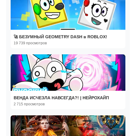
🚀 БЕЗУМНЫЙ GEOMETRY DASH в ROBLOX!
19 739 просмотров
ВЕНДА ИСЧЕЗЛА НАВСЕГДА?! | НЕЙРОХАЙП
2 715 просмотров