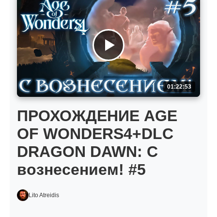
01:22:53
ПРОХОЖДЕНИЕ AGE
OF WONDERS4+DLC
DRAGON DAWN: С
вознесением! #5
Lito Atreidis