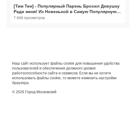
[Тим Тин] - Популярный Парень Бросил Девушку
Ради меня! Из Новенькой в Самую Популярную
Девушку
7 848 просмотров
Наш сайт использует файлы cookie для повышения удобства
пользователей и обеспечения должного уровня
работоспособности сайта и сервисов. Если вы не хотите
использовать файлы cookie, то можете изменить настройки
браузера.
© 2026 Город Московский