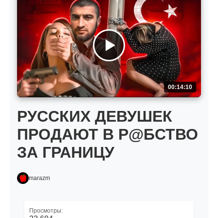
00:14:10
РУССКИХ ДЕВУШЕК
ПРОДАЮТ В Р@БСТВО
ЗА ГРАНИЦУ
marazm
Просмотры: