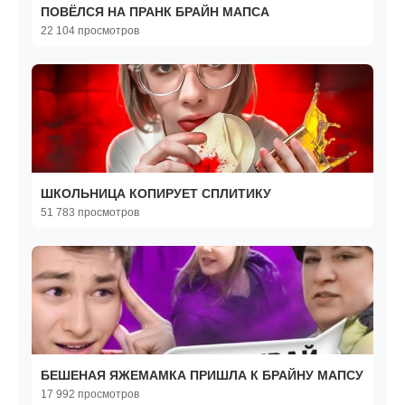
ПОВЁЛСЯ НА ПРАНК БРАЙН МАПСА
22 104 просмотров
ШКОЛЬНИЦА КОПИРУЕТ СПЛИТИКУ
51 783 просмотров
БЕШЕНАЯ ЯЖЕМАМКА ПРИШЛА К БРАЙНУ МАПСУ
17 992 просмотров