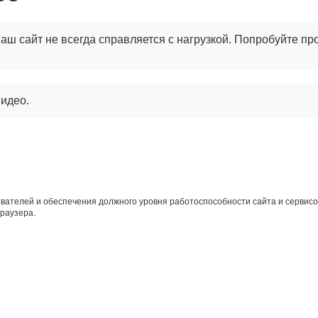
аш сайт не всегда справляется с нагрузкой. Попробуйте пр
видео.
вателей и обеспечения должного уровня работоспособности сайта и сервисов
браузера.