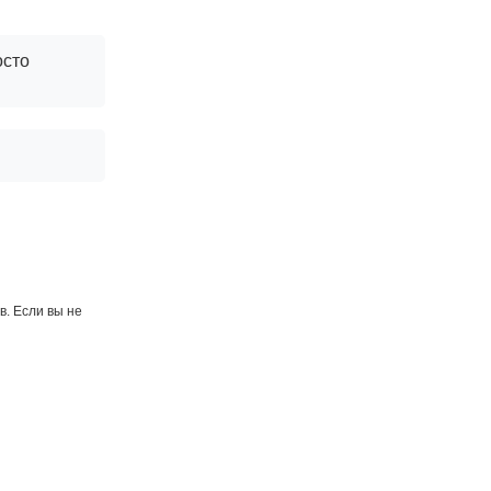
осто
. Если вы не