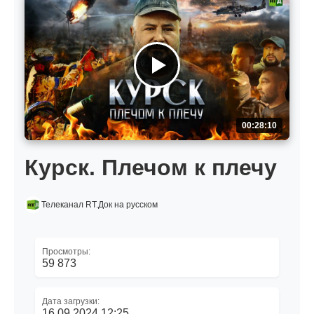
00:28:10
Курск. Плечом к плечу
Телеканал RT.Док на русском
Просмотры:
59 873
Дата загрузки:
16.09.2024 12:25