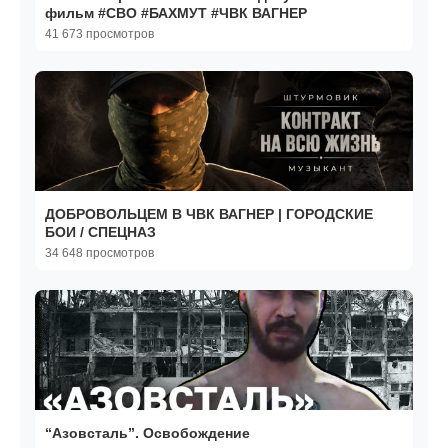
фильм #СВО #БАХМУТ #ЧВК ВАГНЕР
41 673 просмотров
ДОБРОВОЛЬЦЕМ В ЧВК ВАГНЕР | ГОРОДСКИЕ
БОИ / СПЕЦНАЗ
34 648 просмотров
“Азовсталь”. Освобождение