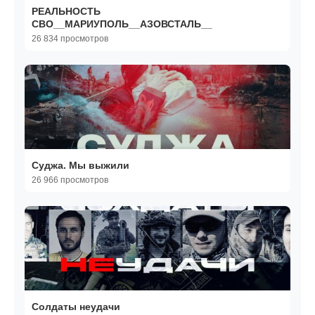
РЕАЛЬНОСТЬ
СВО__МАРИУПОЛЬ__АЗОВСТАЛЬ__
26 834 просмотров
Суджа. Мы выжили
26 966 просмотров
Солдаты неудачи