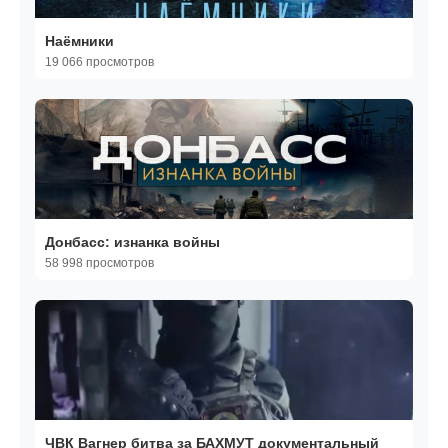
Наёмники
19 066 просмотров
Донбасс: изнанка войны
58 998 просмотров
ЧВК Вагнер битва за БАХМУТ документальный