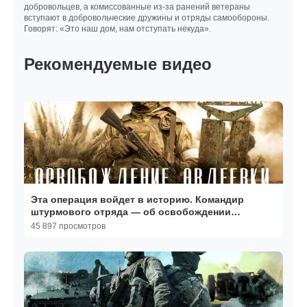
добровольцев, а комиссованные из-за ранений ветераны
вступают в добровольческие дружины и отряды самообороны.
Говорят: «Это наш дом, нам отступать некуда».
Рекомендуемые видео
Эта операция войдет в историю. Командир
штурмового отряда — об освобождении
Авдеевки
45 897 просмотров