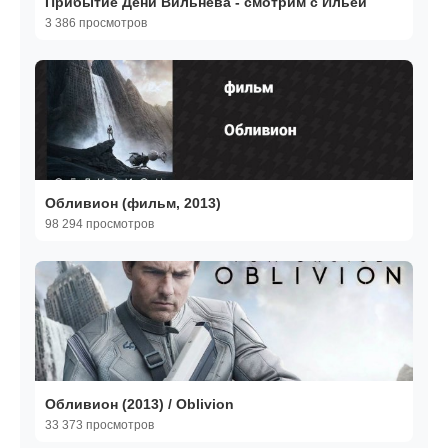
Прибытие Дени Вильнева - смотрим с Ильёй
3 386 просмотров
Обливион (фильм, 2013)
98 294 просмотров
Обливион (2013) / Oblivion
33 373 просмотров