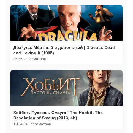
Дракула: Мёртвый и довольный | Dracula: Dead
and Loving It (1995)
36 658 просмотров
Хоббит: Пустошь Смауга | The Hobbit: The
Desolation of Smaug (2013, 4K)
1 134 345 просмотров