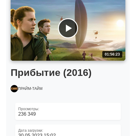
01:56:23
Прибытие (2016)
ПРАЙМ-ТАЙМ
Просмотры:
236 349
Дата загрузки:
30.05.2023 15:02