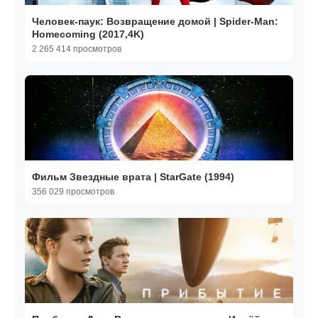
Человек-паук: Возвращение домой | Spider-Man:
Homecoming (2017,4K)
2 265 414 просмотров
Фильм Звездные врата | StarGate (1994)
356 029 просмотров