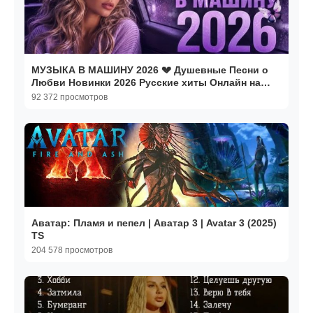
МУЗЫКА В МАШИНУ 2026 💔 Душевные Песни о
Любви Новинки 2026 Русские хиты Онлайн на
RUTUBE в 2026
92 372 просмотров
Аватар: Пламя и пепел | Аватар 3 | Avatar 3 (2025)
TS
204 578 просмотров