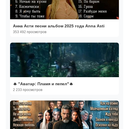
Анна Асти песни альбом 2025 года Anna Asti
353 492 просмотров
🔥 "Аватар: Пламя и пепел"🔥
2 233 просмотров