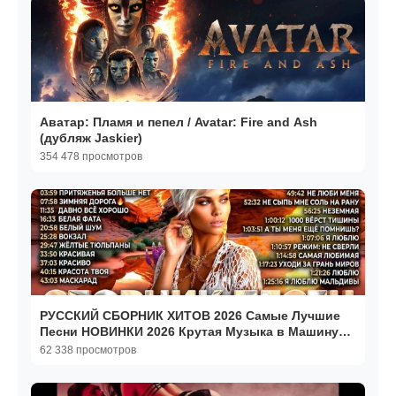
Аватар: Пламя и пепел / Avatar: Fire and Ash
(дубляж Jaskier)
354 478 просмотров
РУССКИЙ СБОРНИК ХИТОВ 2026 Самые Лучшие
Песни НОВИНКИ 2026 Крутая Музыка в Машину
Ремиксы 2026
62 338 просмотров