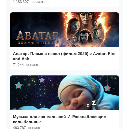
1 183 307 просмотров
Аватар: Пламя и пепел (фильм 2025) ○ Avatar: Fire
and Ash
71 244 просмотров
Музыка для сна малышей 🎵 Расслабляющие
колыбельные
483 787 просмотров