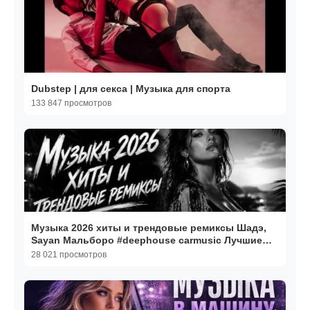
Dubstep | для секса | Музыка для спорта
133 847 просмотров
Музыка 2026 хиты и трендовые ремиксы Шадэ,
Sayan Мальборо #deephouse carmusic Лучшие
Песни 2026
28 021 просмотров