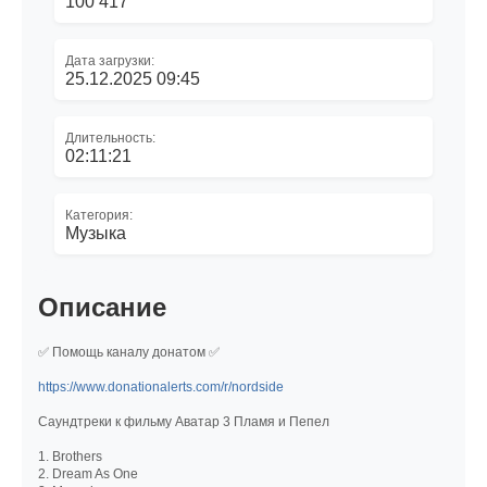
100 417
Дата загрузки:
25.12.2025 09:45
Длительность:
02:11:21
Категория:
Музыка
Описание
✅ Помощь каналу донатом ✅
https://www.donationalerts.com/r/nordside
Саундтреки к фильму Аватар 3 Пламя и Пепел
1. Brothers
2. Dream As One