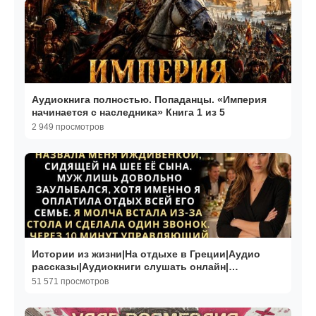
Аудиокнига полностью. Попаданцы. «Империя
начинается с наследника» Книга 1 из 5
2 949 просмотров
Истории из жизни|На отдыхе в Греции|Аудио
рассказы|Аудиокниги слушать онлайн|
Жизненные истории
51 571 просмотров