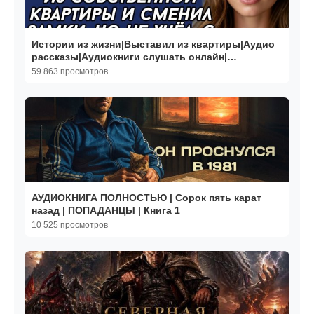
Истории из жизни|Выставил из квартиры|Аудио
рассказы|Аудиокниги слушать онлайн|
Жизненные истории
59 863 просмотров
АУДИОКНИГА ПОЛНОСТЬЮ | Сорок пять карат
назад | ПОПАДАНЦЫ | Книга 1
10 525 просмотров