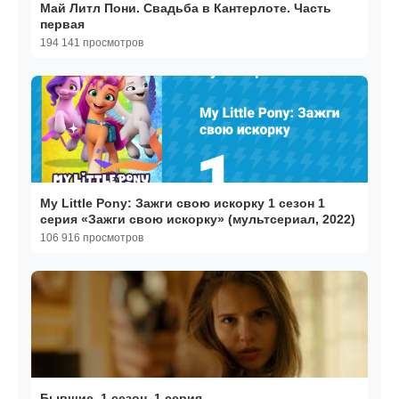
Май Литл Пони. Свадьба в Кантерлоте. Часть
первая
194 141 просмотров
My Little Pony: Зажги свою искорку 1 сезон 1
серия «Зажги свою искорку» (мультсериал, 2022)
106 916 просмотров
Бывшие, 1 сезон, 1 серия