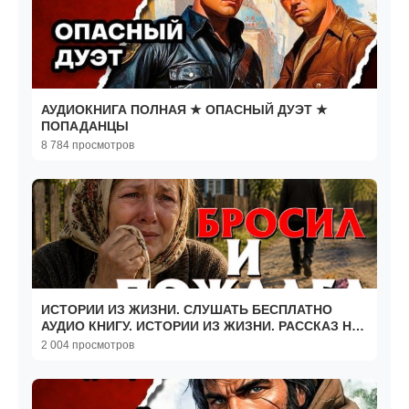
АУДИОКНИГА ПОЛНАЯ ★ ОПАСНЫЙ ДУЭТ ★
ПОПАДАНЦЫ
8 784 просмотров
ИСТОРИИ ИЗ ЖИЗНИ. СЛУШАТЬ БЕСПЛАТНО
АУДИО КНИГУ. ИСТОРИИ ИЗ ЖИЗНИ. РАССКАЗ НА
НОЧЬ.
2 004 просмотров