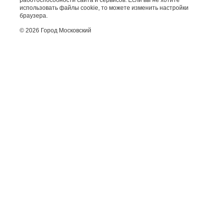
работоспособности сайта и сервисов. Если вы не хотите
использовать файлы cookie, то можете изменить настройки
браузера.
© 2026 Город Московский