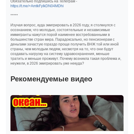
Обязательно подпишись на Телеграм -
https://t.me/+AmtkFyIkDN04MDhi
*****
Изучая вопрос, куда эмигрировать в 2026 году, я столкнулся с
осознанием, что молодые, состоятельные и независимые
иммигранты кажутся порой наименее востребованными в
большинстве стран мира. Парадоксально, но пенсионерам с
деньгами зачастую гораздо проще получить ВНЖ той или иной
страны, чем молодым людям, несмотря на то, что они будут
создавать нагрузку на систему здравоохранения, меньше
тратить и меньше проживут. Почему возникла такая проблема и,
неужели, в 2026 эмигрировать уже некуда?
Рекомендуемые видео