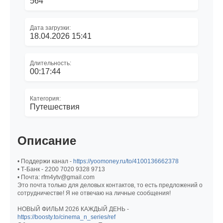
564
Дата загрузки:
18.04.2026 15:41
Длительность:
00:17:44
Категория:
Путешествия
Описание
• Поддержи канал -
https://yoomoney.ru/to/4100136662378
• Т-Банк - 2200 7020 9328 9713
• Почта: rfm4ytv@gmail.com
Это почта только для деловых контактов, то есть предложений о
сотрудничестве! Я не отвечаю на личные сообщения!
НОВЫЙ ФИЛЬМ 2026 КАЖДЫЙ ДЕНЬ -
https://boosty.to/cinema_n_series/ref