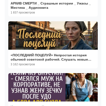
АРХИВ СМЕРТИ _ Страшные истории _ Ужасы _
Мистика _ Аудиокнига
1 837 просмотров
«ПОСЛЕДНИЙ ПОЦЕЛУЙ» Непростая история
обычной советской рабочей. Слушать новые
аудио рассказы
3 162 просмотров