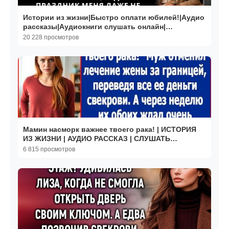
Истории из жизни|Быстро оплати юбилей!|Аудио
рассказы|Аудиокниги слушать онлайн|
Жизненные истории
20 228 просмотров
Мамин насморк важнее твоего рака! | ИСТОРИЯ
ИЗ ЖИЗНИ | АУДИО РАССКАЗ | СЛУШАТЬ
ИСТОРИЮ
6 815 просмотров