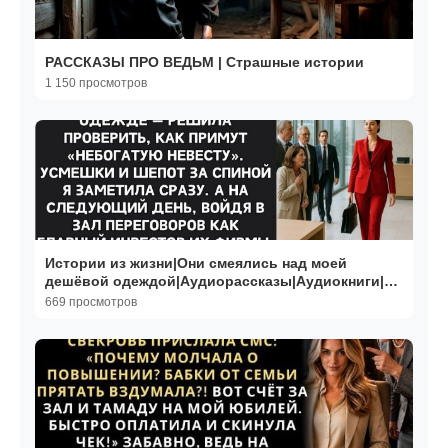
РАССКАЗЫ ПРО ВЕДЬМ | Страшные истории
1 150 просмотров
Истории из жизни|Они смеялись над моей
дешёвой одеждой|Аудиорассказы|Аудиокниги|
Реальные истории
669 просмотров