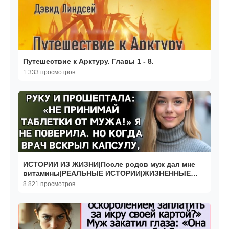
Путешествие к Арктуру. Главы 1 - 8.
1 333 просмотров
ИСТОРИИ ИЗ ЖИЗНИ|После родов муж дал мне
витамины|РЕАЛЬНЫЕ ИСТОРИИ|ЖИЗНЕННЫЕ
ИСТОРИИ
8 821 просмотров