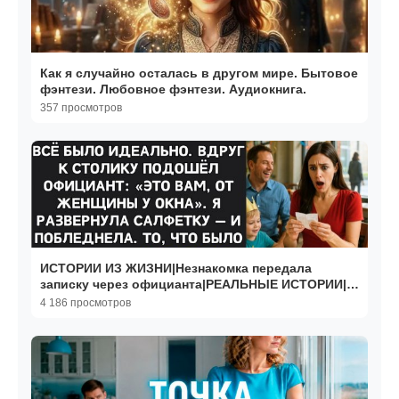
Как я случайно осталась в другом мире. Бытовое
фэнтези. Любовное фэнтези. Аудиокнига.
357 просмотров
ИСТОРИИ ИЗ ЖИЗНИ|Незнакомка передала
записку через официанта|РЕАЛЬНЫЕ ИСТОРИИ|
ЖИЗНЕННЫЕ ИСТОРИИ
4 186 просмотров