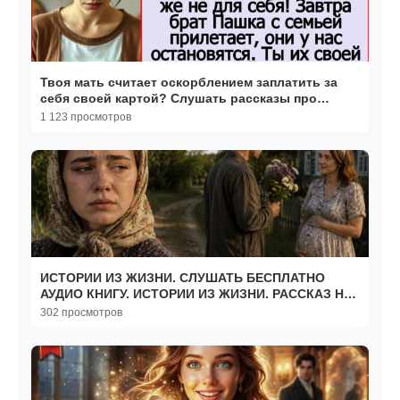
Твоя мать считает оскорблением заплатить за
себя своей картой? Слушать рассказы про
Андрея Белого
1 123 просмотров
ИСТОРИИ ИЗ ЖИЗНИ. СЛУШАТЬ БЕСПЛАТНО
АУДИО КНИГУ. ИСТОРИИ ИЗ ЖИЗНИ. РАССКАЗ НА
НОЧЬ.
302 просмотров