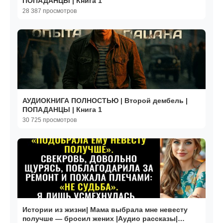
ПОПАДАНЦЫ | Книга 1
28 387 просмотров
АУДИОКНИГА ПОЛНОСТЬЮ | Второй дембель |
ПОПАДАНЦЫ | Книга 1
30 725 просмотров
Истории из жизни| Мама выбрала мне невесту
получше — бросил жених |Аудио рассказы|