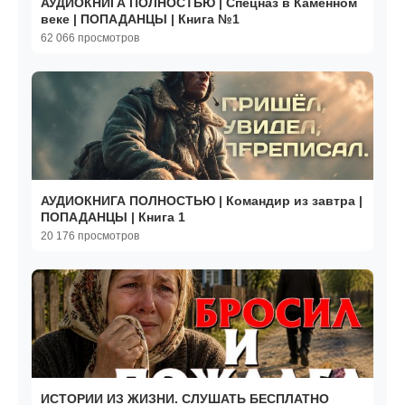
АУДИОКНИГА ПОЛНОСТЬЮ | Спецназ в Каменном
веке | ПОПАДАНЦЫ | Книга №1
62 066 просмотров
АУДИОКНИГА ПОЛНОСТЬЮ | Командир из завтра |
ПОПАДАНЦЫ | Книга 1
20 176 просмотров
ИСТОРИИ ИЗ ЖИЗНИ. СЛУШАТЬ БЕСПЛАТНО