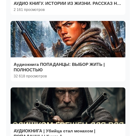
АУДИО КНИГУ. ИСТОРИИ ИЗ ЖИЗНИ. РАССКАЗ НА
НОЧЬ.
2 161 просмотров
Аудиокнига ПОПАДАНЦЫ: ВЫБОР ЖИТЬ |
ПОЛНОСТЬЮ
32 618 просмотров
АУДИОКНИГА | Убийца стал монахом |