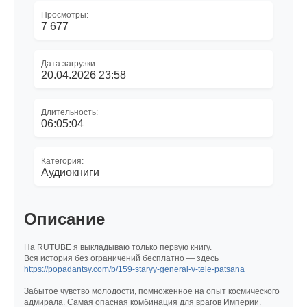
Просмотры:
7 677
Дата загрузки:
20.04.2026 23:58
Длительность:
06:05:04
Категория:
Аудиокниги
Описание
На RUTUBE я выкладываю только первую книгу.
Вся история без ограничений бесплатно — здесь
https://popadantsy.com/b/159-staryy-general-v-tele-patsana
Забытое чувство молодости, помноженное на опыт космического
адмирала. Самая опасная комбинация для врагов Империи.