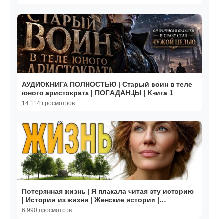
АУДИОКНИГА ПОЛНОСТЬЮ | Старый воин в теле
юного аристократа | ПОПАДАНЦЫ | Книга 1
14 114 просмотров
Потерянная жизнь | Я плакала читая эту историю
| Истории из жизни | Женские истории |
Аудиорассказ
6 990 просмотров