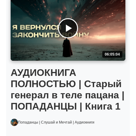
06:05:04
АУДИОКНИГА
ПОЛНОСТЬЮ | Старый
генерал в теле пацана |
ПОПАДАНЦЫ | Книга 1
Попаданцы | Слушай и Мечтай | Аудиокниги