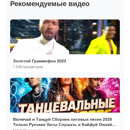
Рекомендуемые видео
Золотой Граммофон 2023
7 539 просмотров
Включай и Танцуй Сборник хитовых песен 2026
Только Русские Хиты Слушать и Кайфуй Онлайн
Хиты 2026