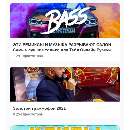
ЭТИ РЕМИКСЫ И МУЗЫКА РАЗРЫВАЮТ САЛОН
Самые лучшие только для Тебя Онлайн Русские
Хиты и Ремиксы
1 291 просмотров
Золотой граммофон 2021
9 254 просмотров