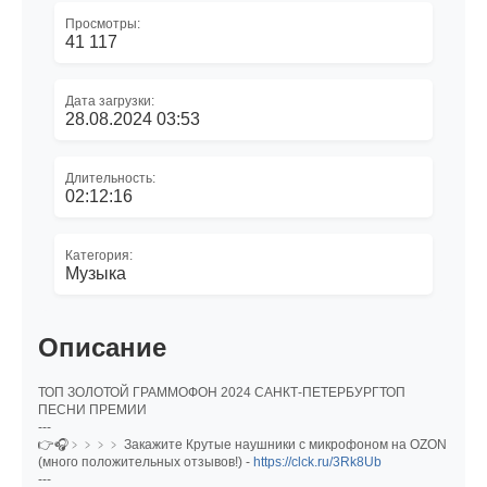
Просмотры:
41 117
Дата загрузки:
28.08.2024 03:53
Длительность:
02:12:16
Категория:
Музыка
Описание
ТОП ЗОЛОТОЙ ГРАММОФОН 2024 САНКТ-ПЕТЕРБУРГТОП
ПЕСНИ ПРЕМИИ
---
👉🎧﹥﹥﹥﹥ Закажите Крутые наушники с микрофоном на OZON
(много положительных отзывов!) -
https://clck.ru/3Rk8Ub
---