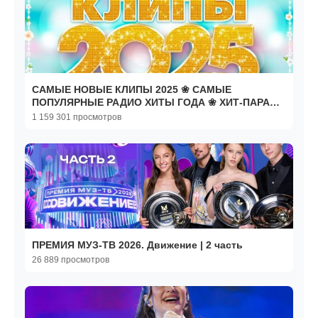
САМЫЕ НОВЫЕ КЛИПЫ 2025 ❀ САМЫЕ
ПОПУЛЯРНЫЕ РАДИО ХИТЫ ГОДА ❀ ХИТ-ПАРАД
ЛУЧШИХ ПЕСЕН ❀
1 159 301 просмотров
ПРЕМИЯ МУЗ-ТВ 2026. Движение | 2 часть
26 889 просмотров