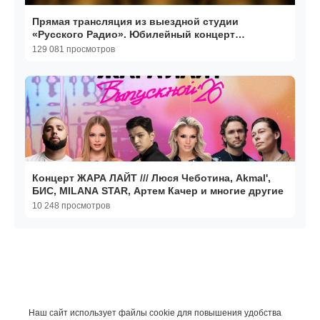
Прямая трансляция из выездной студии
«Русского Радио». Юбилейный концерт
«Золотого Граммофона».
129 081 просмотров
Концерт ЖАРА ЛАЙТ /// Люся Чеботина, Akmal',
БИС, MILANA STAR, Артем Качер и многие другие
10 248 просмотров
Наш сайт использует файлы cookie для повышения удобства