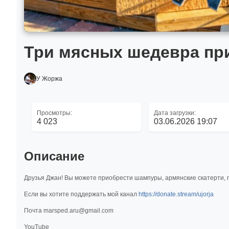
Три мясных шедевра пр
У Жоржа
Просмотры:
Дата загрузки:
4 023
03.06.2026 19:07
Описание
Друзья Джан! Вы можете приобрести шампуры, армянские скатерти, 
Если вы хотите поддержать мой канал
https://donate.stream/ujorja
Почта marsped.aru@gmail.com
YouTube