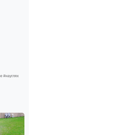
е #науглях