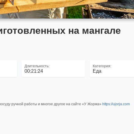
иготовленных на мангале
Длительность:
Категория:
00:21:24
Еда
посуду ручной работы и многое другое на сайте «У Жоржа»
https://ujorja.com