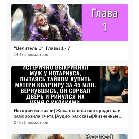
"Целитель 1". Главы 1 - 7
14 435 просмотров
Истории из жизни| Жена вывела все средства и
заморозила счета |Аудио рассказы|Жизненные
истории
27 681 просмотров