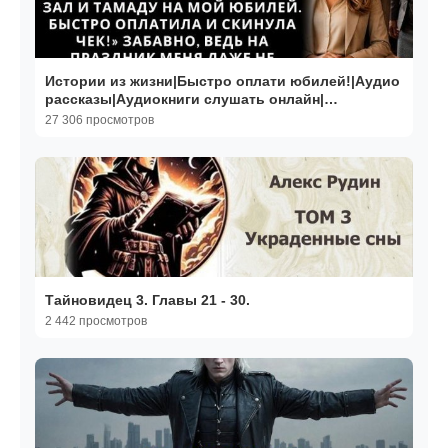
Истории из жизни|Быстро оплати юбилей!|Аудио
рассказы|Аудиокниги слушать онлайн|
Жизненные истории
27 306 просмотров
Тайновидец 3. Главы 21 - 30.
2 442 просмотров