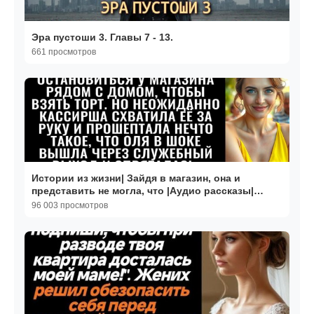
Эра пустоши 3. Главы 7 - 13.
661 просмотров
Истории из жизни| Зайдя в магазин, она и
представить не могла, что |Аудио рассказы|
Жизненные истории
96 003 просмотров