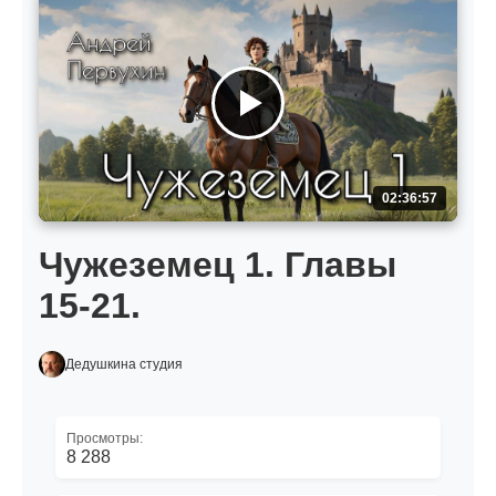
02:36:57
Чужеземец 1. Главы
15-21.
Дедушкина студия
Просмотры:
8 288