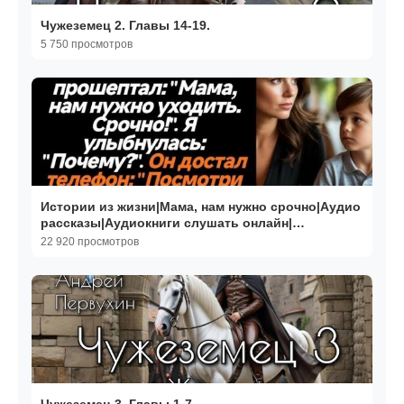
Чужеземец 2. Главы 14-19.
5 750 просмотров
Истории из жизни|Мама, нам нужно срочно|Аудио
рассказы|Аудиокниги слушать онлайн|
Жизненные истории
22 920 просмотров